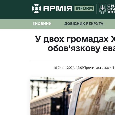
#НОВИНИ
ДОВІДНИК РЕКРУТА
У двох громадах 
обов’язкову ев
16 Січня 2024, 12:09
Прочитаєте за:
< 1