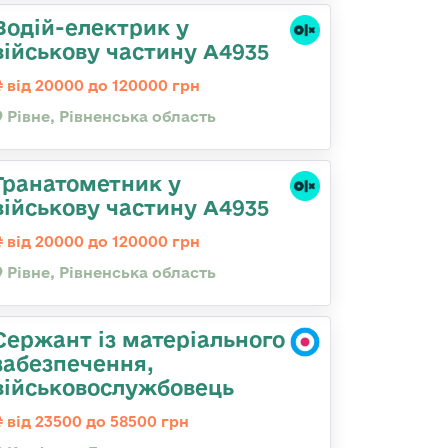
Водій-електрик у
військову частину А4935
від 20000 до 120000 грн
Рівне, Рівненська область
Гранатометник у
військову частину А4935
від 20000 до 120000 грн
Рівне, Рівненська область
Сержант із матеріального
забезпечення,
військовослужбовець
від 23500 до 58500 грн