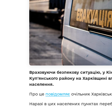
Враховуючи безпекову ситуацію, у К
Куп'янського району на Харківщині в
населення.
Про це
повідомляє
очільник Харківськ
Наразі в цих населених пунктах перебу