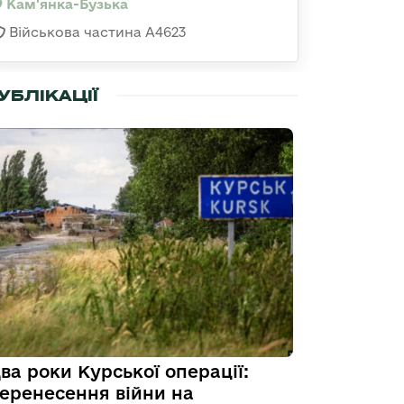
Кам'янка-Бузька
Військова частина А4623
УБЛІКАЦІЇ
ва роки Курської операції:
еренесення війни на