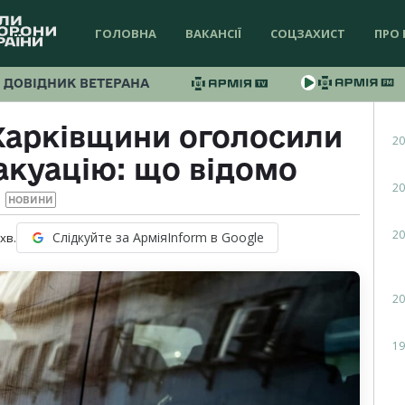
ГОЛОВНА
ВАКАНСІЇ
СОЦЗАХИСТ
ПРО 
ДОВІДНИК ВЕТЕРАНА
Харківщини оголосили
20
акуацію: що відомо
20
НОВИНИ
20
Слідкуйте за АрміяInform в Google
хв.
20
19