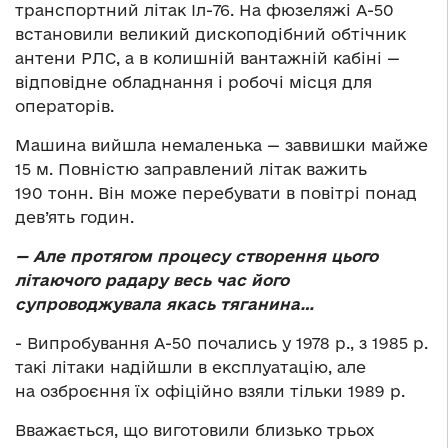
транспортний літак Іл-76. На фюзеляжі А-50
встановили великий дископодібний обтічник
антени РЛС, а в колишній вантажній кабіні —
відповідне обладнання і робочі місця для
операторів.
Машина вийшла немаленька — заввишки майже
15 м. Повністю заправлений літак важить
190 тонн. Він може перебувати в повітрі понад
дев’ять годин.
— Але протягом процесу створення цього
літаючого радару весь час його
супроводжувала якась тяганина…
­- Випробування А-50 почались у 1978 р., з 1985 р.
такі літаки надійшли в експлуатацію, але
на озброєння їх офіційно взяли тільки 1989 р.
Вважається, що виготовили близько трьох