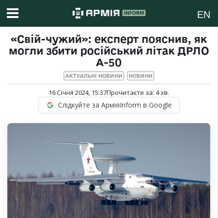
EN
«Свій-чужий»: експерт пояснив, як
могли збити російський літак ДРЛО
А-50
АКТУАЛЬНІ НОВИНИ
НОВИНИ
16 Січня 2024, 15:37
Прочитаєте за:
4
хв.
Слідкуйте за АрміяInform в Google