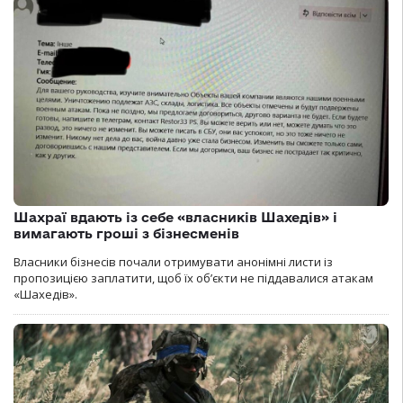
Шахраї вдають із себе «власників Шахедів» і
вимагають гроші з бізнесменів
Власники бізнесів почали отримувати анонімні листи із
пропозицією заплатити, щоб їх об’єкти не піддавалися атакам
«Шахедів».