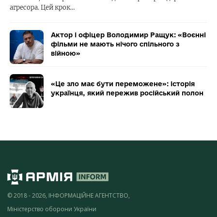
агресора. Цей крок…
Актор і офіцер Володимир Ращук: «Воєнні
фільми не мають нічого спільного з
війною»
«Це зло має бути переможене»: історія
українця, який пережив російський полон
© 2018 - 2026, ІНФОРМАЦІЙНЕ АГЕНТСТВО,
Міністерство оборони України