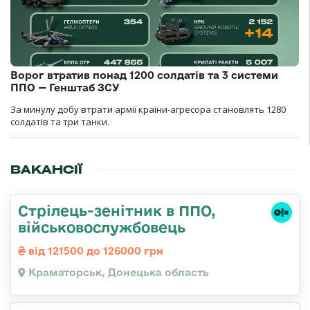
Ворог втратив понад 1200 солдатів та 3 системи
ППО — Генштаб ЗСУ
За минулу добу втрати армії країни-агресора становлять 1280
солдатів та три танки.
ВАКАНСІЇ
Стрілець-зенітник в ППО,
військовослужбовець
від 121500 до 126000 грн
Краматорськ, Донецька область