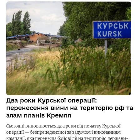
Два роки Курської операції:
перенесення війни на територію рф та
злам планів Кремля
Сьогодні виповнюється два роки від початку Курської
операції — безпрецедентної за задумом і виконанням
кампанії, яка перенесла бойові дії на територію держави-