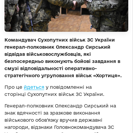
Командувач Сухопутних військ ЗС України
генерал-полковник Олександр Сирський
відвідав військовослужбовців, які
безпосередньо виконують бойові завдання в
смузі відповідальності оперативно-
стратегічного угруповання військ «Хортиця».
Про це
йдеться
у повідомленні на
сторінці Сухопутних військ ЗС України.
Генерал-полковник Олександр Сирський на
знак вдячності за зразкове виконання
військового обов’язку вручив державні
нагороди, відзнаки Головнокомандувача ЗС