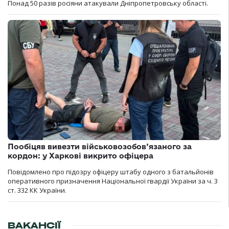
Понад 50 разів росіяни атакували Дніпропетровську області.
Пообіцяв вивезти військовозобов’язаного за
кордон: у Харкові викрито офіцера
Повідомлено про підозру офіцеру штабу одного з батальйонів
оперативного призначення Національної гвардії України за ч. 3
ст. 332 КК України.
ВАКАНСІЇ