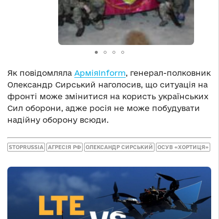
Як повідомляла
АрміяInform
, генерал-полковник
Олександр Сирський наголосив, що ситуація на
фронті може змінитися на користь українських
Сил оборони, адже росія не може побудувати
надійну оборону всюди.
STOPRUSSIA
АГРЕСІЯ РФ
ОЛЕКСАНДР СИРСЬКИЙ
ОСУВ «ХОРТИЦЯ»