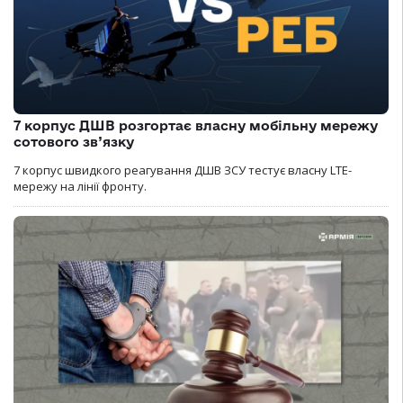
7 корпус ДШВ розгортає власну мобільну мережу
сотового зв’язку
7 корпус швидкого реагування ДШВ ЗСУ тестує власну LTE-
мережу на лінії фронту.