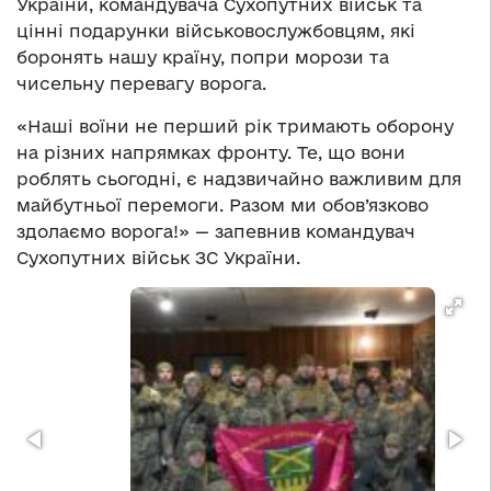
України, командувача Сухопутних військ та
цінні подарунки військовослужбовцям, які
боронять нашу країну, попри морози та
чисельну перевагу ворога.
«Наші воїни не перший рік тримають оборону
на різних напрямках фронту. Те, що вони
роблять сьогодні, є надзвичайно важливим для
майбутньої перемоги. Разом ми обов’язково
здолаємо ворога!» — запевнив командувач
Сухопутних військ ЗС України.