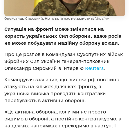
Олександр Сирський: Ніхто крім нас не захистить Україну
Ситуація на фронті може змінитися на
користь українських Сил оборони, адже росія
не може побудувати надійну оборону всюди.
Про це розповів Командувач Сухопутних військ
Збройних Сил України генерал-полковник
Олександр Сирський в інтерв’ю
Reuters
.
Командувач зазначив, що війська рф постійно
атакують на кількох ділянках фронту, а
українські війська проводять контратаки і
перебувають в активній обороні.
«Це активна оборона, коли ми не просто
сидимо в обороні, а постійно контратакуємо, а
на деяких напрямках переходимо в наступ. І