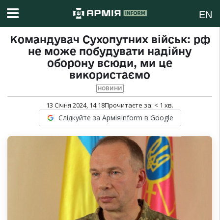
EN
Командувач Сухопутних військ: рф
не може побудувати надійну
оборону всюди, ми це
використаємо
НОВИНИ
13 Січня 2024, 14:18
Прочитаєте за:
< 1
хв.
Слідкуйте за АрміяInform в Google