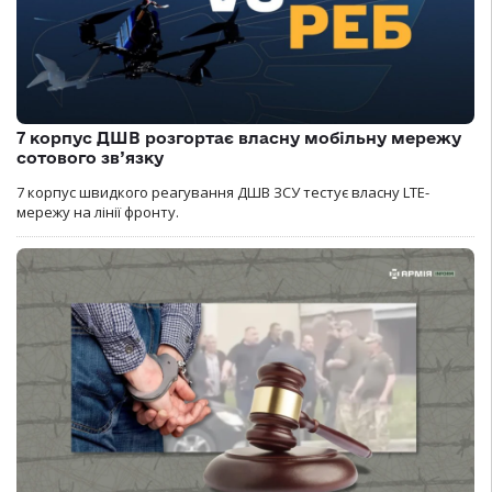
7 корпус ДШВ розгортає власну мобільну мережу
сотового зв’язку
7 корпус швидкого реагування ДШВ ЗСУ тестує власну LTE-
мережу на лінії фронту.