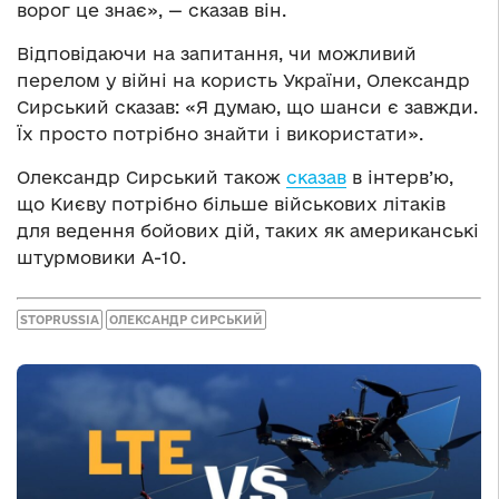
ворог це знає», — сказав він.
Відповідаючи на запитання, чи можливий
перелом у війні на користь України, Олександр
Сирський сказав: «Я думаю, що шанси є завжди.
Їх просто потрібно знайти і використати».
Олександр Сирський також
сказав
в інтерв’ю,
що Києву потрібно більше військових літаків
для ведення бойових дій, таких як американські
штурмовики А-10.
STOPRUSSIA
ОЛЕКСАНДР СИРСЬКИЙ