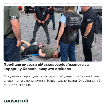
Пообіцяв вивезти військовозобов’язаного за
кордон: у Харкові викрито офіцера
Повідомлено про підозру офіцеру штабу одного з батальйонів
оперативного призначення Національної гвардії України за ч. 3
ст. 332 КК України.
ВАКАНСІЇ