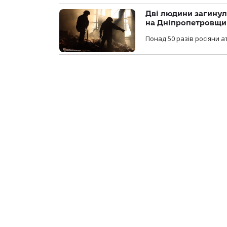
Дві людини загинул
на Дніпропетровщи
Понад 50 разів росіяни 