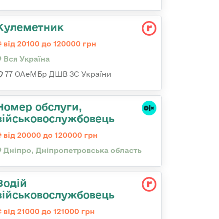
Кулеметник
від 20100 до 120000 грн
Вся Україна
77 ОАеМБр ДШВ ЗС України
Номер обслуги,
військовослужбовець
від 20000 до 120000 грн
Дніпро, Дніпропетровська область
Водій
військовослужбовець
від 21000 до 121000 грн