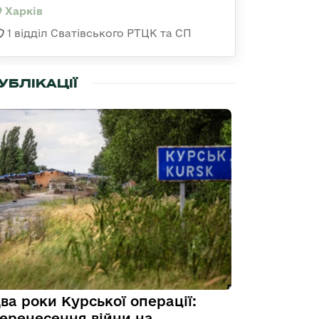
Харків
1 відділ Сватівського РТЦК та СП
УБЛІКАЦІЇ
ва роки Курської операції:
еренесення війни на