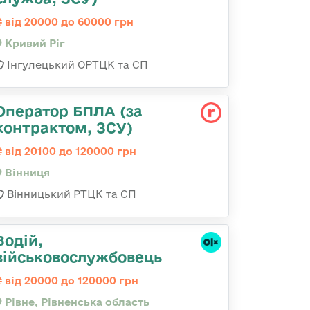
від 20000 до 60000 грн
Кривий Ріг
Інгулецький ОРТЦК та СП
Оператор БПЛА (за
контрактом, ЗСУ)
від 20100 до 120000 грн
Вінниця
Вінницький РТЦК та СП
Водій,
військовослужбовець
від 20000 до 120000 грн
Рівне, Рівненська область