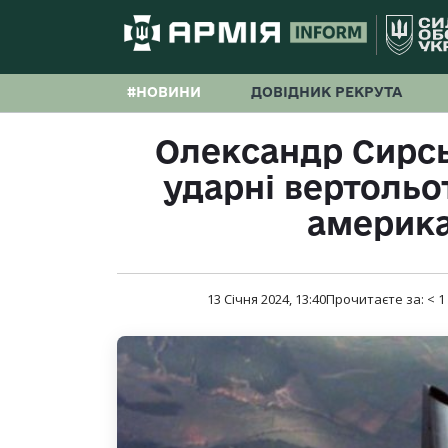
#НОВИНИ
ДОВІДНИК РЕКРУТА
Олександр Сирськ
ударні вертольот
америка
13 Січня 2024, 13:40
Прочитаєте за:
< 1