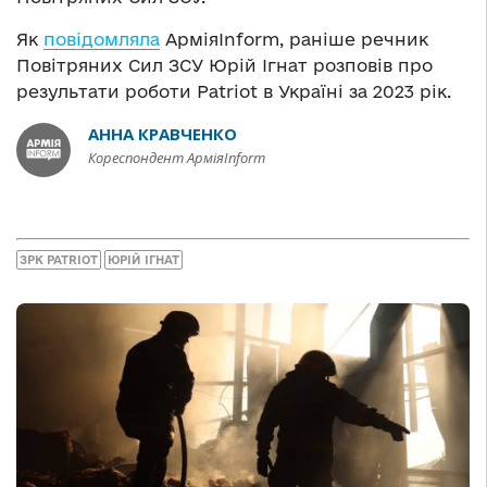
Як
повідомляла
АрміяInform, раніше речник
Повітряних Сил ЗСУ Юрій Ігнат розповів про
результати роботи Patriot в Україні за 2023 рік.
АННА КРАВЧЕНКО
Кореспондент АрміяInform
ЗРК PATRIOT
ЮРІЙ ІГНАТ