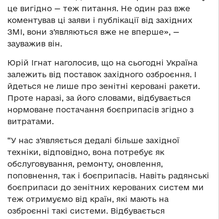
це вигідно — теж питання. Не один раз вже
коментував ці заяви і публікації від західних
ЗМІ, вони з’являються вже не вперше», —
зауважив він.
Юрій Ігнат наголосив, що на сьогодні Україна
залежить від поставок західного озброєння. І
йдеться не лише про зенітні керовані ракети.
Проте наразі, за його словами, відбувається
нормоване постачання боєприпасів згідно з
витратами.
“У нас з’являється дедалі більше західної
техніки, відповідно, вона потребує як
обслуговування, ремонту, оновлення,
поповнення, так і боєприпасів. Навіть радянські
боєприпаси до зенітних керованих систем ми
теж отримуємо від країн, які мають на
озброєнні такі системи. Відбувається