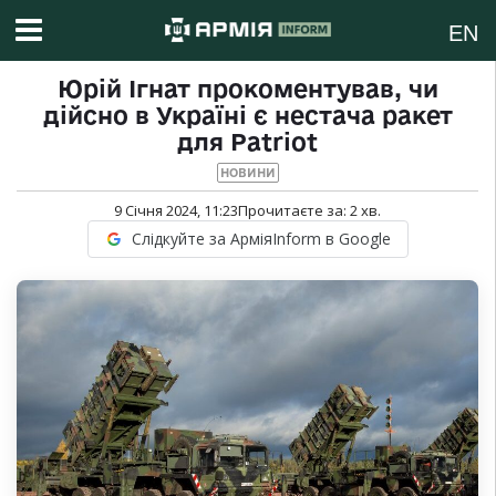
EN
Юрій Ігнат прокоментував, чи
дійсно в Україні є нестача ракет
для Patriot
НОВИНИ
9 Січня 2024, 11:23
Прочитаєте за:
2
хв.
Слідкуйте за АрміяInform в Google