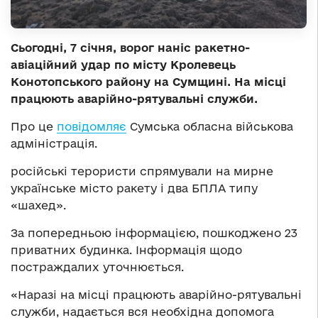
Сьогодні, 7 січня, ворог наніс ракетно-
авіаційний удар по місту Кролевець
Конотопського району на Сумщині. На місці
працюють аварійно-рятувальні служби.
Про це
повідомляє
Сумська обласна військова
адміністрація.
російські терористи спрямували на мирне
українське місто ракету і два БПЛА типу
«шахед».
За попередньою інформацією, пошкоджено 23
приватних будинка. Інформація щодо
постраждалих уточнюється.
«Наразі на місці працюють аварійно-рятувальні
служби, надається вся необхідна допомога