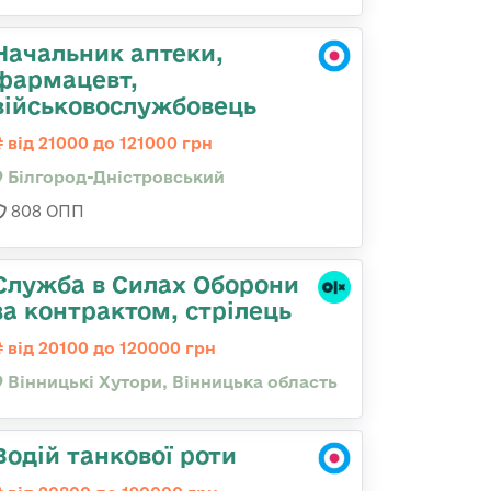
Начальник аптеки,
фармацевт,
військовослужбовець
від 21000 до 121000 грн
Білгород-Дністровський
808 ОПП
Служба в Силах Оборони
за контрактом, стрілець
від 20100 до 120000 грн
Вінницькі Хутори, Вінницька область
Водій танкової роти