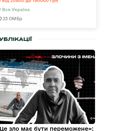
від 20800 до 190000 грн
Вся Україна
23 ОМБр
УБЛІКАЦІЇ
Це зло має бути переможене»: