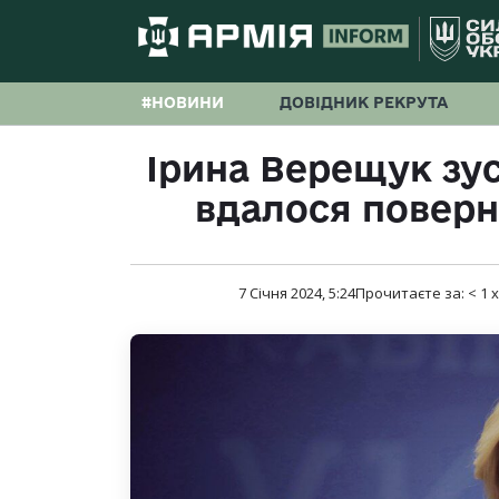
#НОВИНИ
ДОВІДНИК РЕКРУТА
Ірина Верещук зус
вдалося поверн
7 Січня 2024, 5:24
Прочитаєте за:
< 1
х