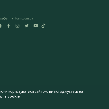
ess@armyinform.com.ua
ючи користуватися сайтом, ви погоджуєтесь на
лів cookie
.