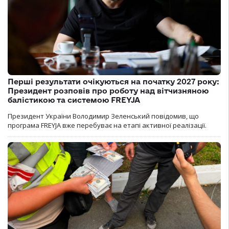
Перші результати очікуються на початку 2027 року:
Президент розповів про роботу над вітчизняною
балістикою та системою FREYJA
Президент України Володимир Зеленський повідомив, що
програма FREYJA вже перебуває на етапі активної реалізації.