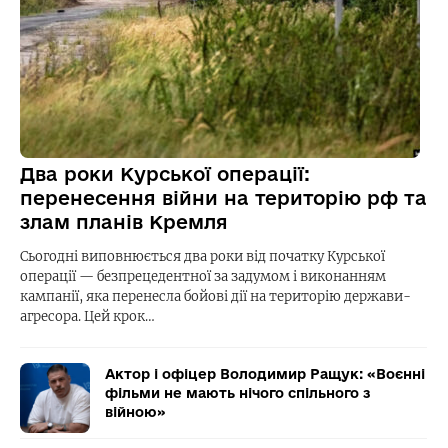
Два роки Курської операції:
перенесення війни на територію рф та
злам планів Кремля
Сьогодні виповнюється два роки від початку Курської
операції — безпрецедентної за задумом і виконанням
кампанії, яка перенесла бойові дії на територію держави-
агресора. Цей крок…
Актор і офіцер Володимир Ращук: «Воєнні
фільми не мають нічого спільного з
війною»