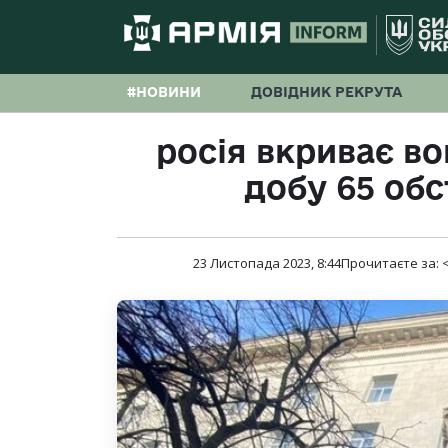
#НОВИНИ
ДОВІДНИК РЕКРУТА
росія вкриває в
добу 65 обс
23 Листопада 2023, 8:44
Прочитаєте за:
<