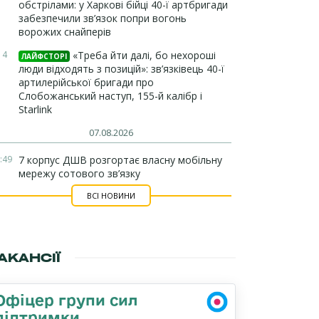
обстрілами: у Харкові бійці 40-ї артбригади
забезпечили зв’язок попри вогонь
ворожих снайперів
14
«Треба йти далі, бо нехороші
ЛАЙФСТОРІ
люди відходять з позицій»: зв’язківець 40-ї
артилерійської бригади про
Слобожанський наступ, 155-й калібр і
Starlink
07.08.2026
:49
7 корпус ДШВ розгортає власну мобільну
мережу сотового зв’язку
ВСІ НОВИНИ
АКАНСІЇ
Офіцер групи сил
підтримки