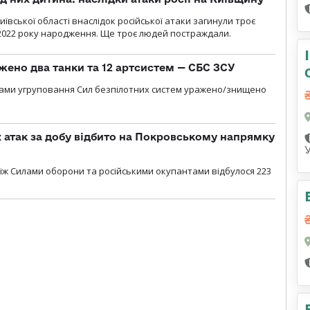
ївської області внаслідок російської атаки загинули троє
2022 року народження. Ще троє людей постраждали.
жено два танки та 12 артсистем — СБС ЗСУ
лами угруповання Сил безпілотних систем уражено/знищено
атак за добу відбито на Покровському напрямку
іж Силами оборони та російськими окупантами відбулося 223