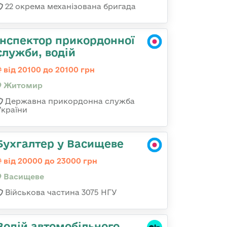
22 окрема механізована бригада
Інспектор прикордонної
служби, водій
від 20100 до 20100 грн
Житомир
Державна прикордонна служба
України
Бухгалтер у Васищеве
від 20000 до 23000 грн
Васищеве
Військова частина 3075 НГУ
Водій автомобільного