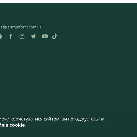
ess@armyinform.com.ua
ючи користуватися сайтом, ви погоджуєтесь на
лів cookie
.