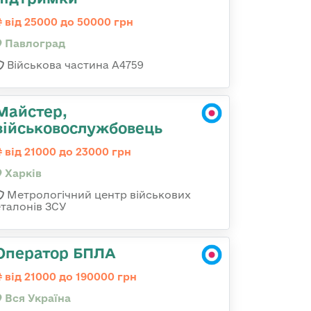
від 25000 до 50000 грн
Павлоград
Військова частина А4759
Майстер,
військовослужбовець
від 21000 до 23000 грн
Харків
Метрологічний центр військових
еталонів ЗСУ
Оператор БПЛА
від 21000 до 190000 грн
Вся Україна