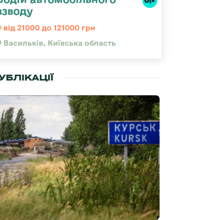
взводу
від 21000 до 121000 грн
Васильків, Київська область
УБЛІКАЦІЇ