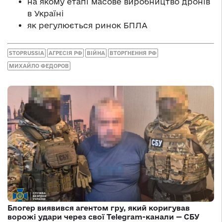
на якому етапі масове виробництво дронів
в Україні
як регулюється ринок БПЛА
STOPRUSSIA
АГРЕСІЯ РФ
ВІЙНА
ВТОРГНЕННЯ РФ
МИХАЙЛО ФЕДОРОВ
Блогер виявився агентом гру, який коригував
ворожі удари через свої Telegram-канали — СБУ