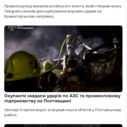
Правоохоронці викрили російського агента, який створив низку
Telegram-каналів для коригування ворожих ударів на
Краматорському напрямку.
Окупанти завдали ударів по АЗС та промисловому
підприємству на Полтавщині
Увечері 9 серпня ворог атакував кілька обʼєктів у Полтавському
районі.