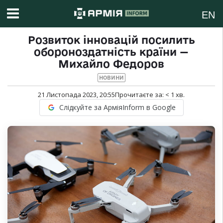
EN
Розвиток інновацій посилить
обороноздатність країни —
Михайло Федоров
НОВИНИ
21 Листопада 2023, 20:55
Прочитаєте за:
< 1
хв.
Слідкуйте за АрміяInform в Google