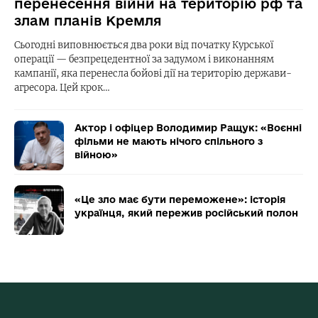
перенесення війни на територію рф та
злам планів Кремля
Сьогодні виповнюється два роки від початку Курської
операції — безпрецедентної за задумом і виконанням
кампанії, яка перенесла бойові дії на територію держави-
агресора. Цей крок…
Актор і офіцер Володимир Ращук: «Воєнні
фільми не мають нічого спільного з
війною»
«Це зло має бути переможене»: історія
українця, який пережив російський полон