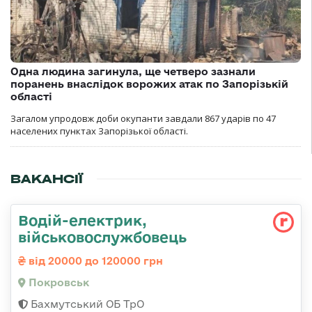
Одна людина загинула, ще четверо зазнали
поранень внаслідок ворожих атак по Запорізькій
області
Загалом упродовж доби окупанти завдали 867 ударів по 47
населених пунктах Запорізької області.
ВАКАНСІЇ
Водій-електрик,
військовослужбовець
від 20000 до 120000 грн
Покровськ
Бахмутський ОБ ТрО