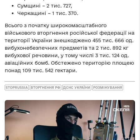
Сумщині – 2 тис. 727,
Черкащині – 1 тис. 370.
Всього з початку широкомасштабного
військового вторгнення російської федерації на
території України знешкоджено 455 тис. 666 од.
вибухонебезпечних предметів та 2 тис. 892 кг
вибухової речовини, у тому числі 3 тис. 124 од.
авіаційних бомб. Обстежено територію площею
понад 109 тис. 542 гектари.
STOPRUSSIA
ВТОРГНЕННЯ РФ
ДСНС УКРАЇНИ
РОЗМІНУВАННЯ