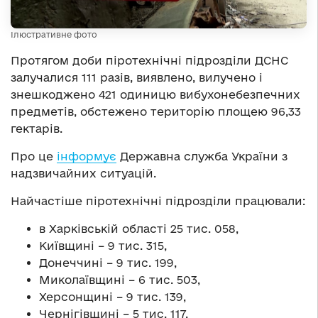
Ілюстративне фото
Протягом доби піротехнічні підрозділи ДСНС
залучалися 111 разів, виявлено, вилучено і
знешкоджено 421 одиницю вибухонебезпечних
предметів, обстежено територію площею 96,33
гектарів.
Про це
інформує
Державна служба України з
надзвичайних ситуацій.
Найчастіше піротехнічні підрозділи працювали:
в Харківській області 25 тис. 058,
Київщині – 9 тис. 315,
Донеччині – 9 тис. 199,
Миколаївщині – 6 тис. 503,
Херсонщині – 9 тис. 139,
Чернігівщині – 5 тис. 117,