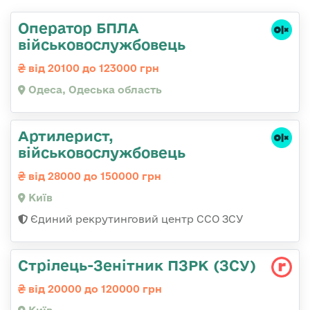
Оператор БПЛА
військовослужбовець
від 20100 до 123000 грн
Одеса, Одеська область
Артилерист,
військовослужбовець
від 28000 до 150000 грн
Київ
Єдиний рекрутинговий центр ССО ЗСУ
Стрілець-Зенітник ПЗРК (ЗСУ)
від 20000 до 120000 грн