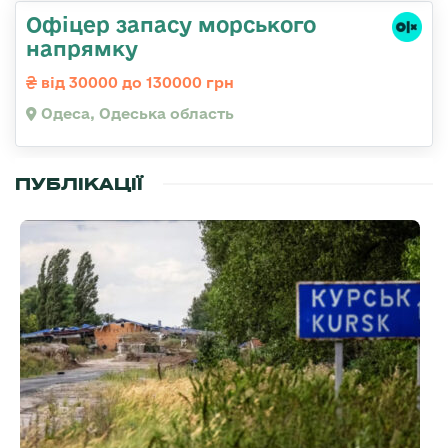
Офіцер запасу морського
напрямку
від 30000 до 130000 грн
Одеса, Одеська область
ПУБЛІКАЦІЇ