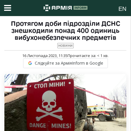
EN
Протягом доби підрозділи ДСНС
знешкодили понад 400 одиниць
вибухонебезпечних предметів
НОВИНИ
16 Листопада 2023, 11:35
Прочитаєте за:
< 1
хв.
Слідкуйте за АрміяInform в Google