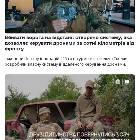
Вбивати ворога на відстані: створено систему, яка
дозволяє керувати дронами за сотні кілометрів від
фронту
Інженери Центру інновацій 425-го штурмового полку «Скеля»
розробили власну систему віддаленого керування дронами.