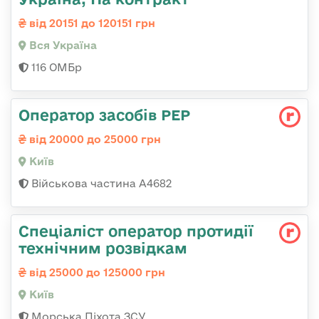
від 20151 до 120151 грн
Вся Україна
116 ОМБр
Оператор засобів РЕР
від 20000 до 25000 грн
Київ
Військова частина А4682
Спеціаліст оператор протидії
технічним розвідкам
від 25000 до 125000 грн
Київ
Морська Піхота ЗСУ