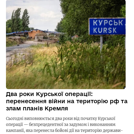
Два роки Курської операції:
перенесення війни на територію рф та
злам планів Кремля
Сьогодні виповнюється два роки від початку Курської
операції — безпрецедентної за задумом і виконанням
кампанії, яка перенесла бойові дії на територію держави-