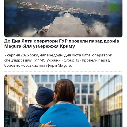
До Дня Ялти оператори ГУР провели парад дронів
Magura біля узбережжя Криму
7 серпня 2026 року, напередодні Дня міста Ялта, оператори
спецпідрозділу ГУР МО України «Group 13» провели парад
бойових морських платформ Magura.