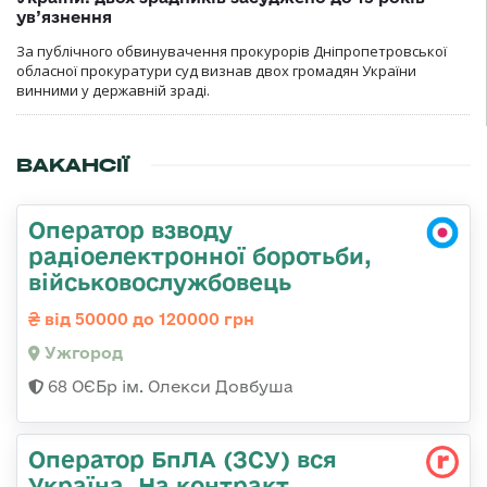
ув’язнення
За публічного обвинувачення прокурорів Дніпропетровської
обласної прокуратури суд визнав двох громадян України
винними у державній зраді.
ВАКАНСІЇ
Оператор взводу
радіоелектронної боротьби,
військовослужбовець
від 50000 до 120000 грн
Ужгород
68 ОЄБр ім. Олекси Довбуша
Оператор БпЛА (ЗСУ) вся
Україна, На контракт