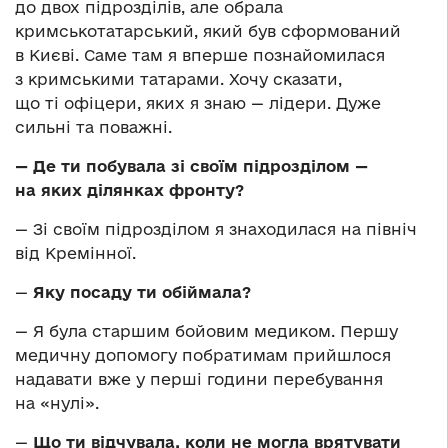
до двох підрозділів, але обрала
кримськотатарський, який був сформований
в Києві. Саме там я вперше познайомилася
з кримськими татарами. Хочу сказати,
що ті офіцери, яких я знаю — лідери. Дуже
сильні та поважні.
— Де ти побувала зі своїм підрозділом —
на яких ділянках фронту?
— Зі своїм підрозділом я знаходилася на північ
від Кремінної.
—
Яку посаду ти обіймала?
— Я була старшим бойовим медиком. Першу
медичну допомогу побратимам прийшлося
надавати вже у перші години перебування
на «нулі».
—
Що ти відчувала, коли не могла врятувати