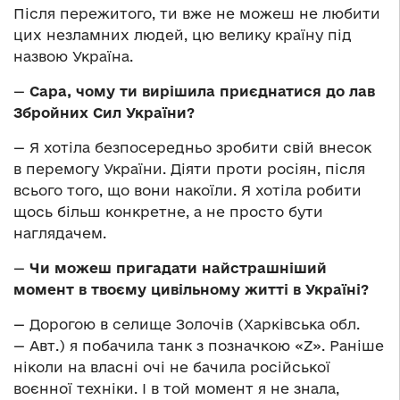
Після пережитого, ти вже не можеш не любити
цих незламних людей, цю велику країну під
назвою Україна.
—
Cара, чому ти вирішила приєднатися до лав
Збройних Сил України?
— Я хотіла безпосередньо зробити свій внесок
в перемогу України. Діяти проти росіян, після
всього того, що вони накоїли. Я хотіла робити
щось більш конкретне, а не просто бути
наглядачем.
—
Чи можеш пригадати найстрашніший
момент в твоєму цивільному житті в Україні?
— Дорогою в селище Золочів (Харківська обл.
— Авт.) я побачила танк з позначкою «Z». Раніше
ніколи на власні очі не бачила російської
воєнної техніки. І в той момент я не знала,