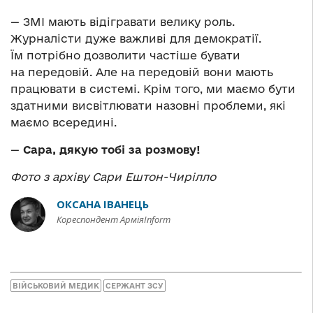
— ЗМІ мають відігравати велику роль.
Журналісти дуже важливі для демократії.
Їм потрібно дозволити частіше бувати
на передовій. Але на передовій вони мають
працювати в системі. Крім того, ми маємо бути
здатними висвітлювати назовні проблеми, які
маємо всередині.
—
Сара, дякую тобі за розмову!
Фото з архіву Сари Ештон-Чирілло
ОКСАНА ІВАНЕЦЬ
Кореспондент АрміяInform
ВІЙСЬКОВИЙ МЕДИК
СЕРЖАНТ ЗСУ