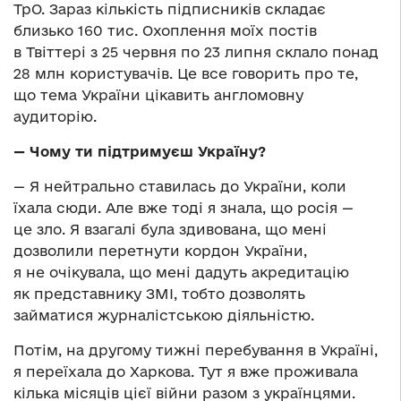
ТрО. Зараз кількість підписників складає
близько 160 тис. Охоплення моїх постів
в Твіттері з 25 червня по 23 липня склало понад
28 млн користувачів. Це все говорить про те,
що тема України цікавить англомовну
аудиторію.
— Чому ти підтримуєш Україну?
— Я нейтрально ставилась до України, коли
їхала сюди. Але вже тоді я знала, що росія —
це зло. Я взагалі була здивована, що мені
дозволили перетнути кордон України,
я не очікувала, що мені дадуть акредитацію
як представнику ЗМІ, тобто дозволять
займатися журналістською діяльністю.
Потім, на другому тижні перебування в Україні,
я переїхала до Харкова. Тут я вже проживала
кілька місяців цієї війни разом з українцями.