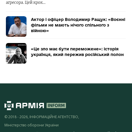
агресора. Цей крок…
Актор і офіцер Володимир Ращук: «Воєнні
фільми не мають нічого спільного з
війною»
«Це зло має бути переможене»: історія
українця, який пережив російський полон
© 2018 - 2026, ІНФОРМАЦІЙНЕ АГЕНТСТВО,
Міністерство оборони України