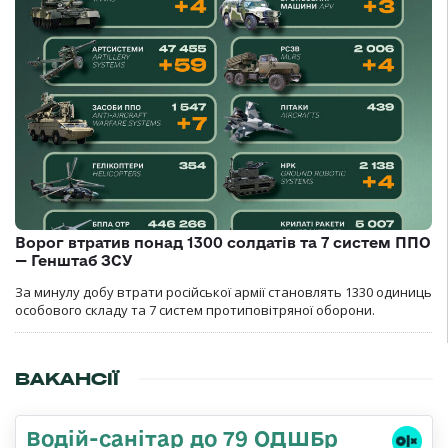
Ворог втратив понад 1300 солдатів та 7 систем ППО
— Генштаб ЗСУ
За минулу добу втрати російської армії становлять 1330 одиниць
особового складу та 7 систем протиповітряної оборони.
ВАКАНСІЇ
Водій-санітар до 79 ОДШБр