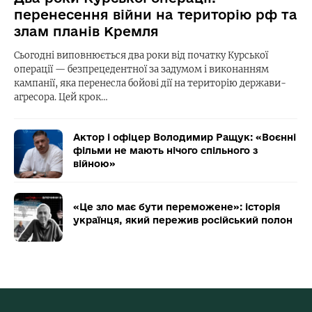
перенесення війни на територію рф та
злам планів Кремля
Сьогодні виповнюється два роки від початку Курської
операції — безпрецедентної за задумом і виконанням
кампанії, яка перенесла бойові дії на територію держави-
агресора. Цей крок…
Актор і офіцер Володимир Ращук: «Воєнні
фільми не мають нічого спільного з
війною»
«Це зло має бути переможене»: історія
українця, який пережив російський полон