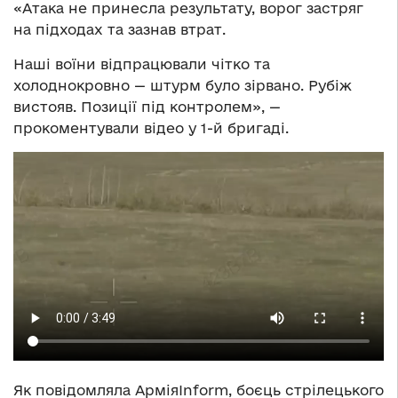
«Атака не принесла результату, ворог застряг
на підходах та зазнав втрат.
Наші воїни відпрацювали чітко та
холоднокровно — штурм було зірвано. Рубіж
вистояв. Позиції під контролем», —
прокоментували відео у 1-й бригаді.
Як повідомляла АрміяInform, боєць стрілецького