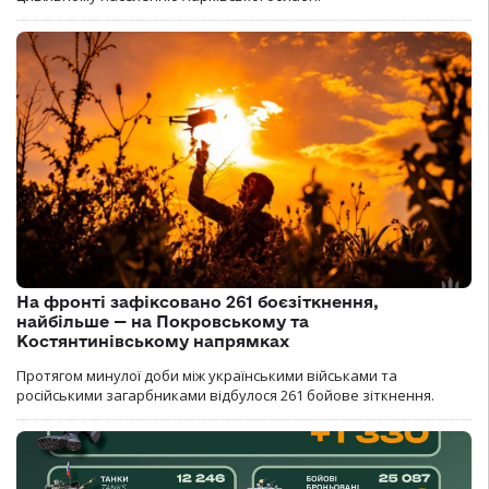
На фронті зафіксовано 261 боєзіткнення,
найбільше — на Покровському та
Костянтинівському напрямках
Протягом минулої доби між українськими військами та
російськими загарбниками відбулося 261 бойове зіткнення.