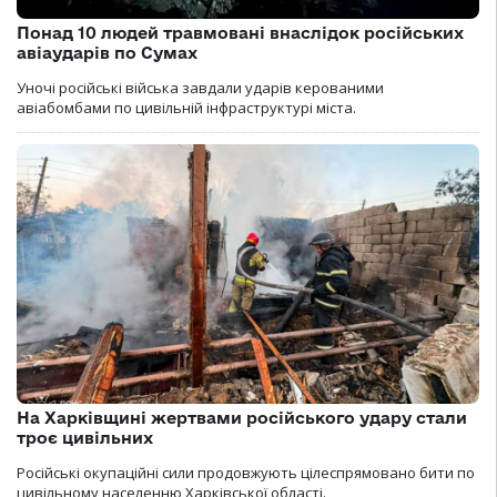
Понад 10 людей травмовані внаслідок російських
авіаударів по Сумах
Уночі російські війська завдали ударів керованими
авіабомбами по цивільній інфраструктурі міста.
На Харківщині жертвами російського удару стали
троє цивільних
Російські окупаційні сили продовжують цілеспрямовано бити по
цивільному населенню Харківської області.