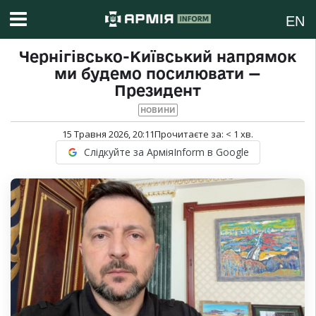
EN
Чернігівсько-Київський напрямок
ми будемо посилювати —
Президент
НОВИНИ
15 Травня 2026, 20:11
Прочитаєте за:
< 1
хв.
Слідкуйте за АрміяInform в Google