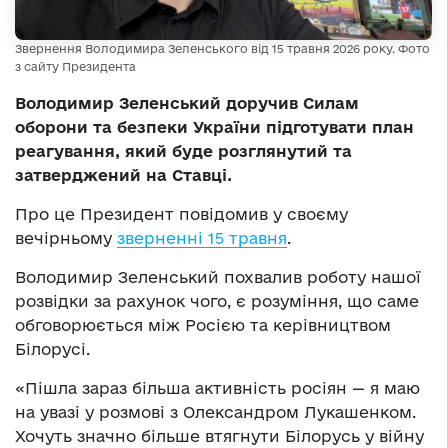
Звернення Володимира Зеленського від 15 травня 2026 року. Фото
з сайту Президента
Володимир Зеленський доручив Силам
оборони та безпеки України підготувати план
реагування, який буде розглянутий та
затверджений на Ставці.
Про це Президент повідомив у своєму
вечірньому
зверненні 15 травня
.
Володимир Зеленський похвалив роботу нашої
розвідки за рахунок чого, є розуміння, що саме
обговорюється між Росією та керівництвом
Білорусі.
«Пішла зараз більша активність росіян — я маю
на увазі у розмові з Олександром Лукашенком.
Хочуть значно більше втягнути Білорусь у війну