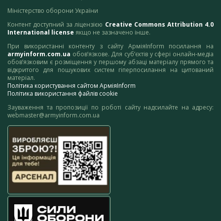
Міністерство оборони України
Контент доступний за ліцензією
Creative Commons Attribution 4.0
International license
якщо не зазначено інше.
При використанні контенту з сайту АрміяInform посилання на
armyinform.com.ua
обов’язкове. Для суб’єктів у сфері онлайн-медіа
обов’язковим є розміщення у першому абзаці матеріалу прямого та
відкритого для пошукових систем гіперпосилання на цитований
матеріал.
Політика користування сайтом АрміяInform
Політика використання файлів cookie
Зауваження та пропозиції по роботі сайту надсилайте на адресу:
webmaster@armyinform.com.ua