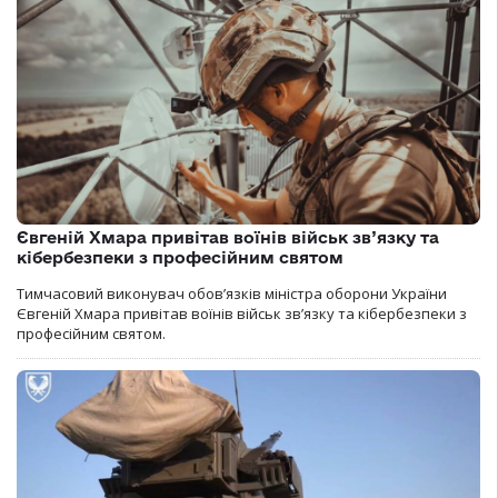
Євгеній Хмара привітав воїнів військ зв’язку та
кібербезпеки з професійним святом
Тимчасовий виконувач обов’язків міністра оборони України
Євгеній Хмара привітав воїнів військ зв’язку та кібербезпеки з
професійним святом.