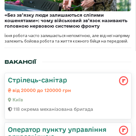
«Без зв’язку люди залишаються сліпими
кошенятами»: чому військовий зв’язок називають
головною нервовою системою фронту
Їхня робота часто залишається непомітною, але від неї напряму
залежить бойова робота та життя кожного бійця на передовій.
ВАКАНСІЇ
Стрілець-санітар
від 20000 до 120000 грн
Київ
118 окрема механізована бригада
Оператор пункту управління