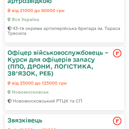
артрозвідкою
від 21000 до 60000 грн
Вся Україна
43-тя окрема артилерійська бригада ім. Тараса
Трясила
Офіцер військовослужбовець –
Курси для офіцерів запасу
(ППО, ДРОНИ, ЛОГІСТИКА,
ЗВ’ЯЗОК, РЕБ)
від 25000 до 125000 грн
Новомосковськ
Новомосковський РТЦК та СП
Звязківець