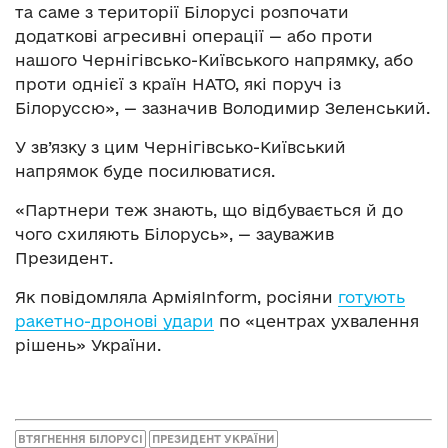
та саме з території Білорусі розпочати
додаткові агресивні операції — або проти
нашого Чернігівсько-Київського напрямку, або
проти однієї з країн НАТО, які поруч із
Білоруссю», — зазначив Володимир Зеленський.
У зв’язку з цим Чернігівсько-Київський
напрямок буде посилюватися.
«Партнери теж знають, що відбувається й до
чого схиляють Білорусь», — зауважив
Президент.
Як повідомляла АрміяInform, росіяни
готують
ракетно-дронові удари
по «центрах ухвалення
рішень» України.
ВТЯГНЕННЯ БІЛОРУСІ
ПРЕЗИДЕНТ УКРАЇНИ