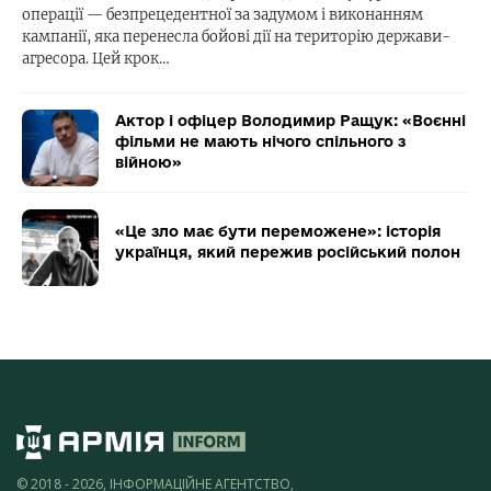
операції — безпрецедентної за задумом і виконанням
кампанії, яка перенесла бойові дії на територію держави-
агресора. Цей крок…
Актор і офіцер Володимир Ращук: «Воєнні
фільми не мають нічого спільного з
війною»
«Це зло має бути переможене»: історія
українця, який пережив російський полон
© 2018 - 2026, ІНФОРМАЦІЙНЕ АГЕНТСТВО,