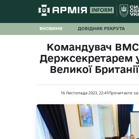
#НОВИНИ
ДОВІДНИК РЕКРУТА
Командувач ВМС З
Держсекретарем у
Великої Британії 
16 Листопада 2023, 22:41
Прочитаєте за