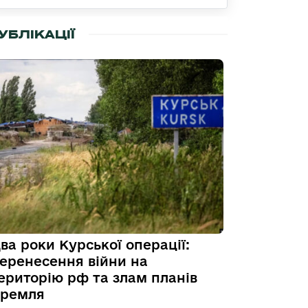
УБЛІКАЦІЇ
ва роки Курської операції:
еренесення війни на
ериторію рф та злам планів
ремля