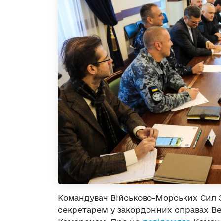
Командувач Військово-Морських Сил З
секретарем у закордонних справах Вел