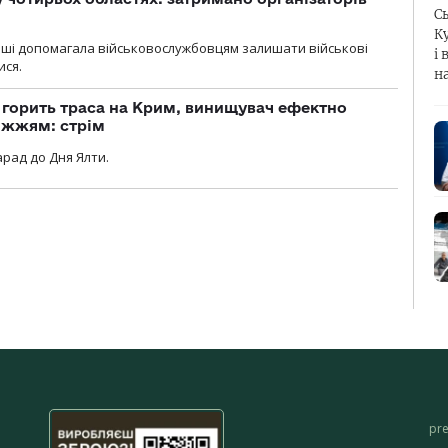
С
К
роші допомагала військовослужбовцям залишати військові
і 
ися.
н
, горить траса на Крим, винищувач ефектно
іжжям: стрім
рад до Дня Ялти.
pr