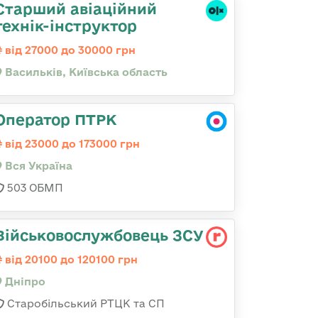
Старший авіаційний
технік-інструктор
від 27000 до 30000 грн
Васильків, Київська область
Оператор ПТРК
від 23000 до 173000 грн
Вся Україна
503 ОБМП
Військовослужбовець ЗСУ
від 20100 до 120100 грн
Дніпро
Старобільський РТЦК та СП