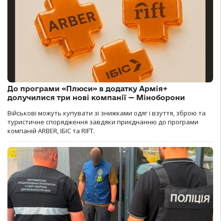
До програми «Плюси» в додатку Армія+
долучилися три нові компанії — Міноборони
Військові можуть купувати зі знижками одяг і взуття, зброю та
туристичне спорядження завдяки приєднанню до програми
компаній ARBER, ІБІС та RIFT.