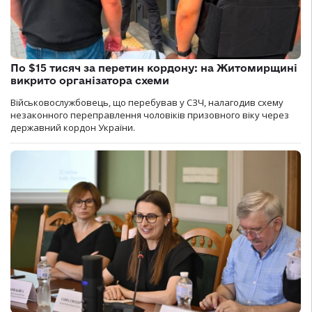
По $15 тисяч за перетин кордону: на Житомирщині
викрито організатора схеми
Військовослужбовець, що перебував у СЗЧ, налагодив схему
незаконного переправлення чоловіків призовного віку через
державний кордон України.