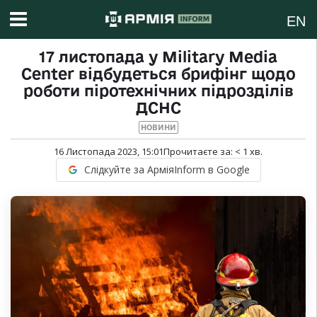
EN
17 листопада у Military Media
Center відбудеться брифінг щодо
роботи піротехнічних підрозділів
ДСНС
НОВИНИ
16 Листопада 2023, 15:01
Прочитаєте за:
< 1
хв.
Слідкуйте за АрміяInform в Google