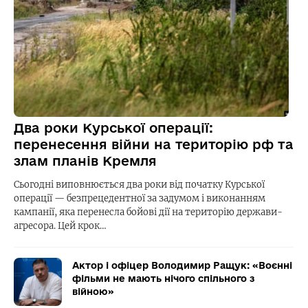
Два роки Курської операції:
перенесення війни на територію рф та
злам планів Кремля
Сьогодні виповнюється два роки від початку Курської
операції — безпрецедентної за задумом і виконанням
кампанії, яка перенесла бойові дії на територію держави-
агресора. Цей крок…
Актор і офіцер Володимир Ращук: «Воєнні
фільми не мають нічого спільного з
війною»