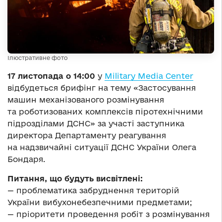
Ілюстративне фото
17 листопада о 14:00
у
Military Media Center
відбудеться брифінг на тему «Застосування
машин механізованого розмінування
та роботизованих комплексів піротехнічними
підрозділами ДСНС» за участі заступника
директора Департаменту реагування
на надзвичайні ситуації ДСНС України Олега
Бондаря.
Питання, що будуть висвітлені:
— проблематика забруднення територій
України вибухонебезпечними предметами;
— пріоритети проведення робіт з розмінування