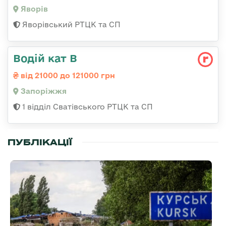
Яворів
Яворівський РТЦК та СП
Водій кат В
від 21000 до 121000 грн
Запоріжжя
1 відділ Сватівського РТЦК та СП
ПУБЛІКАЦІЇ