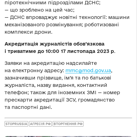
піротехнічними підрозділами ДСНС;
— що зроблено на цей час;
— ДСНС впроваджує новітні технології: машини
механізованого розмінування; роботизовані
комплекси дрони.
Акредитація журналістів обов’язкова
і триватиме до 10:00 17 листопада 2023 р
.
Заявки на акредитацію надсилайте
на електронну адресу:
mmc@mod.gov.ua
,
зазначивши прізвище, ім’я та по батькові
журналіста, назву видання, контактний
телефон; також для іноземних ЗМІ — номер
прескарти акредитації ЗСУ, громадянство
та паспортні дані.
STOPRUSSIA
АГРЕСІЯ РФ
ВТОРГНЕННЯ РФ