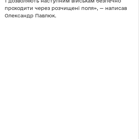
1 дозволяють наступним військам безпечно
проходити через розчищені поля», — написав
Олександр Павлюк.