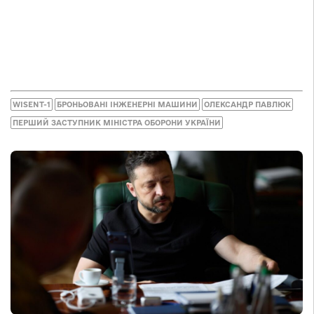
WISENT-1
БРОНЬОВАНІ ІНЖЕНЕРНІ МАШИНИ
ОЛЕКСАНДР ПАВЛЮК
ПЕРШИЙ ЗАСТУПНИК МІНІСТРА ОБОРОНИ УКРАЇНИ