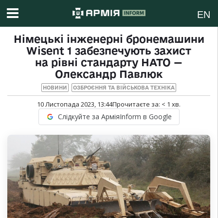
EN
Німецькі інженерні бронемашини
Wisent 1 забезпечують захист
на рівні стандарту НАТО —
Олександр Павлюк
НОВИНИ
ОЗБРОЄННЯ ТА ВІЙСЬКОВА ТЕХНІКА
10 Листопада 2023, 13:44
Прочитаєте за:
< 1
хв.
Слідкуйте за АрміяInform в Google