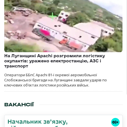
На Луганщині Apachi розгромили логістику
окупантів: уражено електростанцію, АЗС і
транспорт
Оператори ББпС Apachi 81-ї окремої аеромобільної
Слобожанської бригади на Луганщині завдали ударів по
ключових об’єктах логістики російських військ.
ВАКАНСІЇ
Начальник зв’язку,