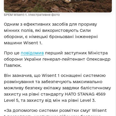
БРЕМ Wisent-1. Ілюстративне фото
Одним з ефективних засобів для прориву
мінних полів, які використовують Сили
оборони, є німецькі броньовані інженерні
машини Wisent 1.
Про це
повідомив
перший заступник Міністра
оборони України генерал-лейтенант Олександр
Павлюк.
Він зазначив, що Wisent 1 оснащені системою
розмінування та забезпечують максимально
можливу безпеку екіпажу завдяки балістичному
захисту на рівні стандарту НАТО STANAG 4569
Level 5, та захисту від мін на рівні Level 3.
«За допомогою системи розмітки смуг Wisent