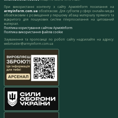
При використанні контенту з сайту АрміяInform посилання на
armyinform.com.ua
обов’язкове. Для суб’єктів у сфері онлайн-медіа
обов’язковим є розміщення у першому абзаці матеріалу прямого та
відкритого для пошукових систем гіперпосилання на цитований
матеріал.
Політика користування сайтом АрміяInform
Політика використання файлів cookie
Зауваження та пропозиції по роботі сайту надсилайте на адресу:
webmaster@armyinform.com.ua