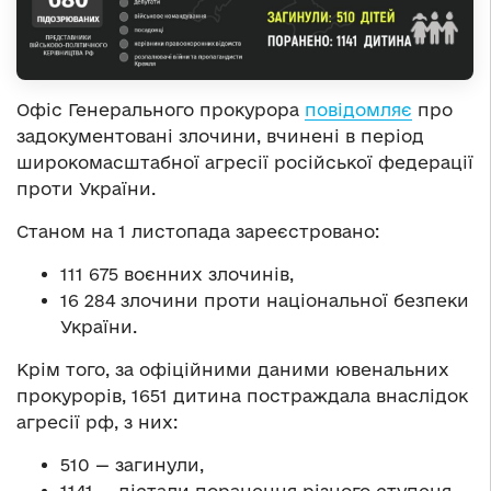
Офіс Генерального прокурора
повідомляє
про
задокументовані злочини, вчинені в період
широкомасштабної агресії російської федерації
проти України.
Станом на 1 листопада зареєстровано:
111 675 воєнних злочинів,
16 284 злочини проти національної безпеки
України.
Крім того, за офіційними даними ювенальних
прокурорів, 1651 дитина постраждала внаслідок
агресії рф, з них:
510 — загинули,