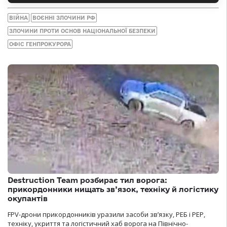
ВІЙНА
ВОЄННІ ЗЛОЧИНИ РФ
ЗЛОЧИНИ ПРОТИ ОСНОВ НАЦІОНАЛЬНОЇ БЕЗПЕКИ
ОФІС ГЕНПРОКУРОРА
Destruction Team розбирає тил ворога:
прикордонники нищать зв’язок, техніку й логістику
окупантів
FPV-дрони прикордонників уразили засоби зв’язку, РЕБ і РЕР,
техніку, укриття та логістичний хаб ворога на Північно-