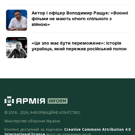
Актор і офіцер Володимир Ращук: «Воєнні
фільми не мають нічого спільного з
війною»
«Це зло має бути переможене»: історія
українця, який пережив російський полон
© 2018 - 2026, ІНФОРМАЦІЙНЕ АГЕНТСТВО,
Міністерство оборони України
Контент доступний за ліцензією
Creative Commons Attribution 4.0
International license
якщо не зазначено інше.