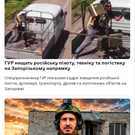
ГУР нищать російську піхоту, техніку та логістику
на Запорізькому напрямку
Спецпризначенці ГУР показали кадри знищення російської
піхоти, артилерії, транспорту, дронів та логістичних об’єктів на
Запоріжжі.