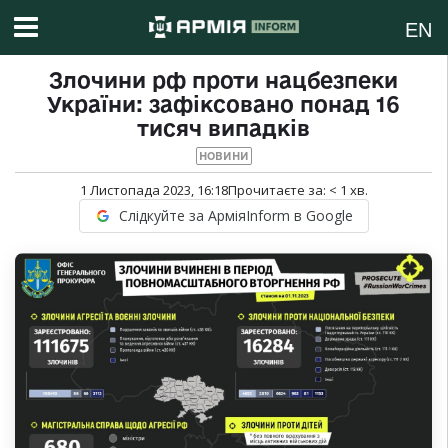
EN
Злочини рф проти нацбезпеки
України: зафіксовано понад 16
тисяч випадків
НОВИНИ
1 Листопада 2023, 16:18
Прочитаєте за:
< 1
хв.
Слідкуйте за АрміяInform в Google