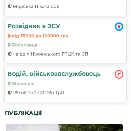
Морська Піхота ЗСУ
Розвідник в ЗСУ
від 35000 до 100000 грн
Бобровиця
1 відділ Ніжинського РТЦК та СП
Водій, військовослужбовець
Миколаїв
189 об ТрО 123 Обр ТрО
ПУБЛІКАЦІЇ