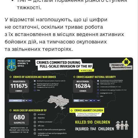
1141 — дістали поранення різного ступеня
тяжкості.
У відомстві наголошують, що ці цифри
не остаточні, оскільки триває робота
з їх встановлення в місцях ведення активних
бойових дій, на тимчасово окупованих
та звільнених територіях.