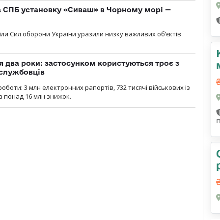
 СПБ установку «Сиваш» в Чорному морі —
діли Сил оборони України уразили низку важливих об’єктів
 два роки: застосунком користуються троє з
ослужбовців
роботи: 3 млн електронних рапортів, 732 тисячі військових із
 понад 16 млн знижок.