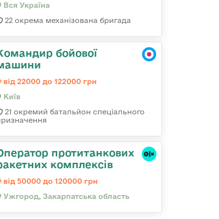
Вся Україна
22 окрема механізована бригада
Командир бойової
машини
від 22000 до 122000 грн
Київ
21 окремий батальйон спеціального
призначення
Оператор протитанкових
ракетних комплексів
від 50000 до 120000 грн
Ужгород, Закарпатська область