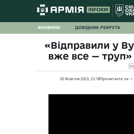
#НОВИНИ
ДОВІДНИК РЕКРУТА
«Відправили у Ву
вже все — труп»
ВІ
30 Жовтня 2023, 23:18
Прочитаєте за:
< 