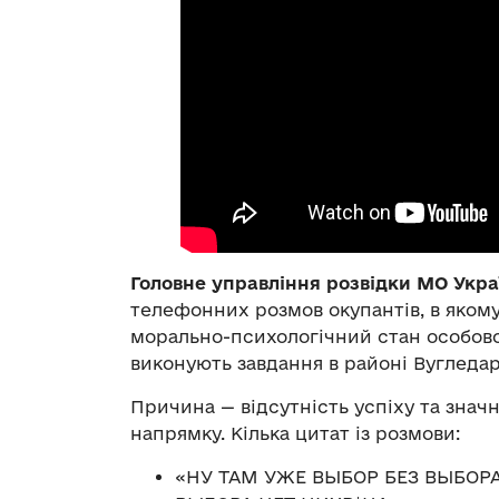
Головне управління розвідки МО Укра
телефонних розмов окупантів, в яком
морально-психологічний стан особовог
виконують завдання в районі Вугледар
Причина — відсутність успіху та значн
напрямку. Кілька цитат із розмови:
«НУ ТАМ УЖЕ ВЫБОР БЕЗ ВЫБОР