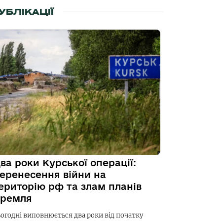
УБЛІКАЦІЇ
ва роки Курської операції:
еренесення війни на
ериторію рф та злам планів
ремля
ьогодні виповнюється два роки від початку