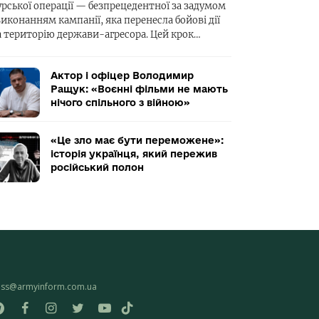
урської операції — безпрецедентної за задумом
виконанням кампанії, яка перенесла бойові дії
а територію держави-агресора. Цей крок…
Актор і офіцер Володимир
Ращук: «Воєнні фільми не мають
нічого спільного з війною»
«Це зло має бути переможене»:
історія українця, який пережив
російський полон
ess@armyinform.com.ua