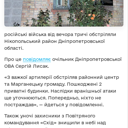
російські війська від вечора тричі обстріляли
Нікопольський район Дніпропетровської
області.
Про це
повідомляє
очільник Дніпропетровської
ОВА Сергій Лисак.
«З важкої артилерії обстріляв районний центр
та Марганецьку громаду. Пошкоджені 2
приватні будинки. Наслідки вранішньої атаки
ще уточнюються. Попередньо, ніхто не
постраждав», — йдеться у повідомленні.
Також уночі захисники з Повітряного
командування «Схід» знищили в небі над