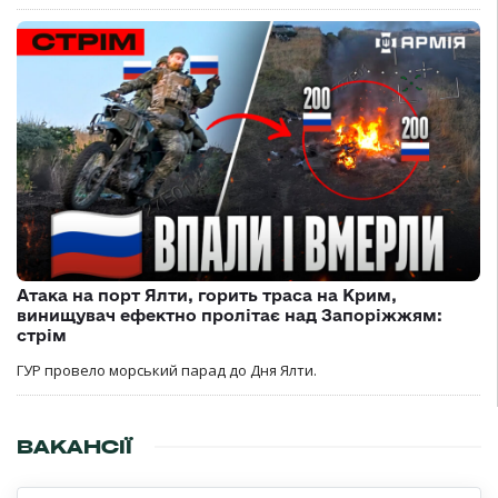
Атака на порт Ялти, горить траса на Крим,
винищувач ефектно пролітає над Запоріжжям:
стрім
ГУР провело морський парад до Дня Ялти.
ВАКАНСІЇ