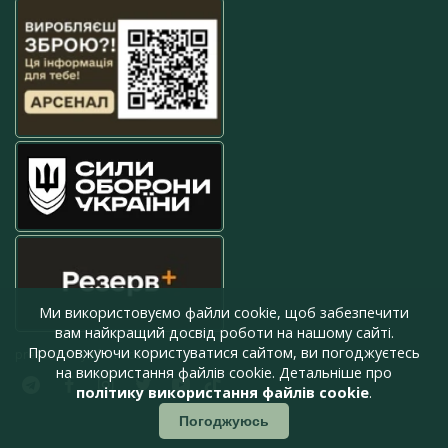
Ми використовуємо файли cookie, щоб забезпечити
вам найкращий досвід роботи на нашому сайті.
Продовжуючи користуватися сайтом, ви погоджуєтесь
press@armyinform.com.ua
на використання файлів cookie. Детальніше про
політику використання файлів cookie
.
Погоджуюсь