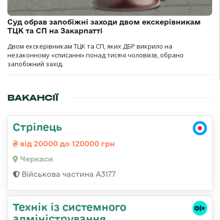
Суд обрав запобіжні заходи двом екскерівникам
ТЦК та СП на Закарпатті
Двом екскерівникам ТЦК та СП, яких ДБР викрило на
незаконному «списанні» понад тисячі чоловіків, обрано
запобіжний захід.
ВАКАНСІЇ
Стрілець
від 20000 до 120000 грн
Черкаси
Військова частина А3177
Технік із системного
адміністрування,