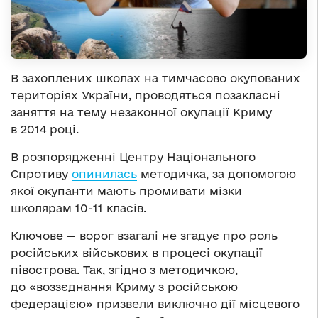
В захоплених школах на тимчасово окупованих
територіях України, проводяться позакласні
заняття на тему незаконної окупації Криму
в 2014 році.
В розпорядженні Центру Національного
Спротиву
опинилась
методичка, за допомогою
якої окупанти мають промивати мізки
школярам 10-11 класів.
Ключове — ворог взагалі не згадує про роль
російських військових в процесі окупації
півострова. Так, згідно з методичкою,
до «воззєднання Криму з російською
федерацією» призвели виключно дії місцевого