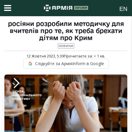
EN
росіяни розробили методичку для
вчителів про те, як треба брехати
дітям про Крим
НОВИНИ
12 Жовтня 2023, 5:39
Прочитаєте за:
< 1
хв.
Слідкуйте за АрміяInform в Google