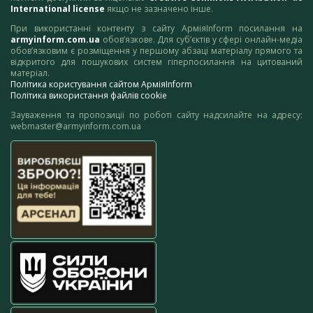
International license
якщо не зазначено інше.
При використанні контенту з сайту АрміяInform посилання на
armyinform.com.ua
обов’язкове. Для суб’єктів у сфері онлайн-медіа
обов’язковим є розміщення у першому абзаці матеріалу прямого та
відкритого для пошукових систем гіперпосилання на цитований
матеріал.
Політика користування сайтом АрміяInform
Політика використання файлів cookie
Зауваження та пропозиції по роботі сайту надсилайте на адресу:
webmaster@armyinform.com.ua