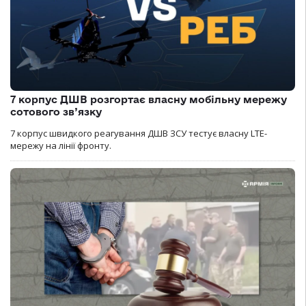
7 корпус ДШВ розгортає власну мобільну мережу
сотового зв’язку
7 корпус швидкого реагування ДШВ ЗСУ тестує власну LTE-
мережу на лінії фронту.