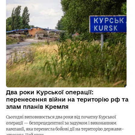
Два роки Курської операції:
перенесення війни на територію рф та
злам планів Кремля
Сьогодні виповнюється два роки від початку Курської
операції — безпрецедентної за задумом і виконанням
кампанії, яка перенесла бойові дії на територію держави-