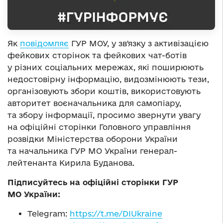
Як
повідомляє
ГУР МОУ, у звʼязку з активізацією
фейкових сторінок та фейкових чат-ботів
у різних соціальних мережах, які поширюють
недостовірну інформацію, видозмінюють тези,
організовують збори коштів, використовують
авторитет воєначальника для самопіару,
та збору інформації, просимо звернути увагу
на офіційні сторінки Головного управління
розвідки Міністерства оборони України
та начальника ГУР МО України генерал-
лейтенанта Кирила Буданова.
Підписуйтесь на офіційні сторінки ГУР
МО України:
Telegram:
https://t.me/DIUkraine