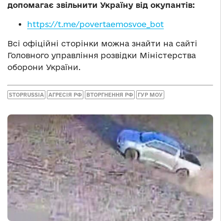
допомагає звільнити Україну від окупантів:
https://t.me/povertaemosvoe_bot
Всі офіційні сторінки можна знайти на сайті
Головного управління розвідки Міністерства
оборони України.
STOPRUSSIA
АГРЕСІЯ РФ
ВТОРГНЕННЯ РФ
ГУР МОУ