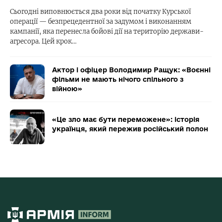
Сьогодні виповнюється два роки від початку Курської
операції — безпрецедентної за задумом і виконанням
кампанії, яка перенесла бойові дії на територію держави-
агресора. Цей крок…
Актор і офіцер Володимир Ращук: «Воєнні
фільми не мають нічого спільного з
війною»
«Це зло має бути переможене»: історія
українця, який пережив російський полон