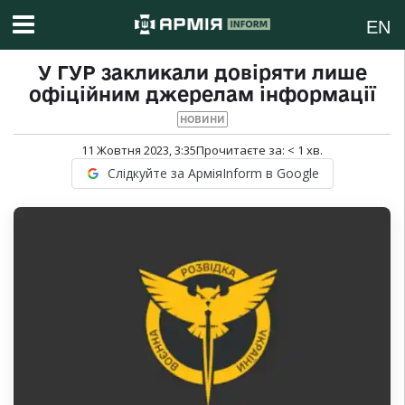
EN
У ГУР закликали довіряти лише
офіційним джерелам інформації
НОВИНИ
11 Жовтня 2023, 3:35
Прочитаєте за:
< 1
хв.
Слідкуйте за АрміяInform в Google