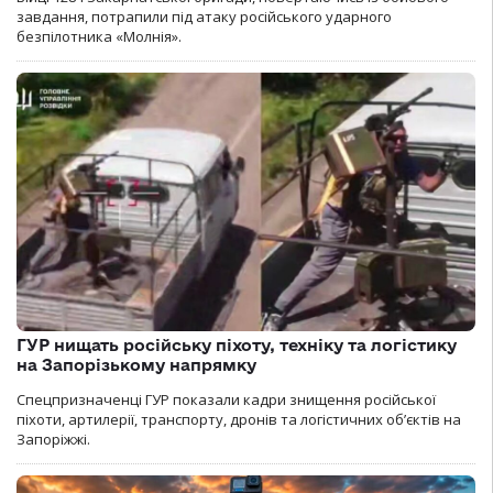
завдання, потрапили під атаку російського ударного
безпілотника «Молнія».
ГУР нищать російську піхоту, техніку та логістику
на Запорізькому напрямку
Спецпризначенці ГУР показали кадри знищення російської
піхоти, артилерії, транспорту, дронів та логістичних об’єктів на
Запоріжжі.