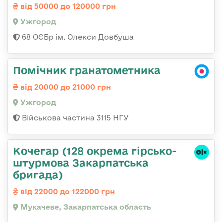
від 50000 до 120000 грн
Ужгород
68 ОЄБр ім. Олекси Довбуша
Помічник гранатометника
від 20000 до 21000 грн
Ужгород
Військова частина 3115 НГУ
Кочегар (128 окрема гірсько-
штурмова Закарпатська
бригада)
від 22000 до 122000 грн
Мукачеве, Закарпатська область