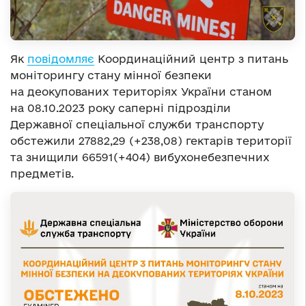
Як
повідомляє
Координаційний центр з питань
моніторингу стану мінної безпеки
на деокупованих територіях України станом
на 08.10.2023 року саперні підрозділи
Державної спеціальної служби транспорту
обстежили 27882,29 (+238,08) гектарів території
та знищили 66591(+404) вибухонебезпечних
предметів.