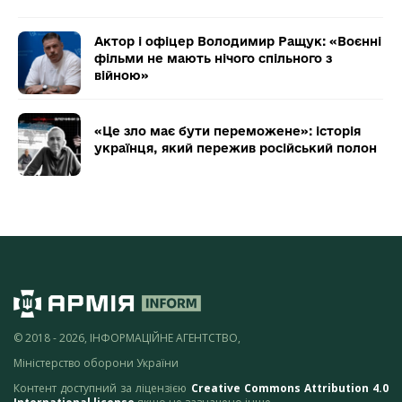
Актор і офіцер Володимир Ращук: «Воєнні
фільми не мають нічого спільного з
війною»
«Це зло має бути переможене»: історія
українця, який пережив російський полон
© 2018 - 2026, ІНФОРМАЦІЙНЕ АГЕНТСТВО,
Міністерство оборони України
Контент доступний за ліцензією
Creative Commons Attribution 4.0