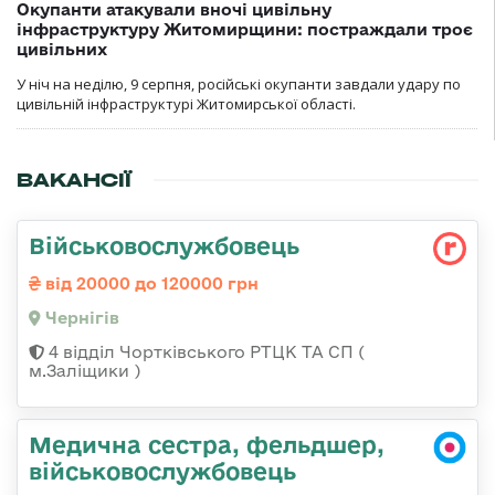
Окупанти атакували вночі цивільну
інфраструктуру Житомирщини: постраждали троє
цивільних
У ніч на неділю, 9 серпня, російські окупанти завдали удару по
цивільній інфраструктурі Житомирської області.
ВАКАНСІЇ
Військовослужбовець
від 20000 до 120000 грн
Чернігів
4 відділ Чортківського РТЦК ТА СП (
м.Заліщики )
Медична сестра, фельдшер,
військовослужбовець