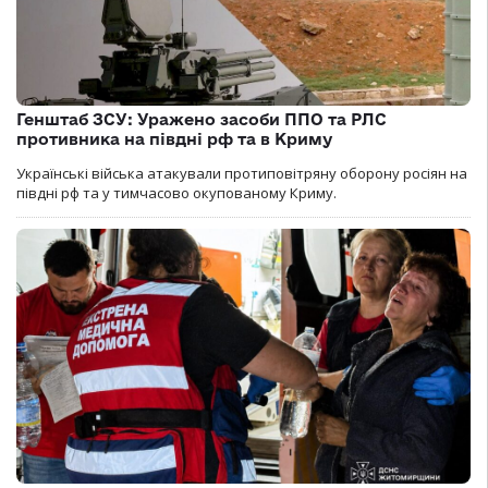
Генштаб ЗСУ: Уражено засоби ППО та РЛС
противника на півдні рф та в Криму
Українські війська атакували протиповітряну оборону росіян на
півдні рф та у тимчасово окупованому Криму.