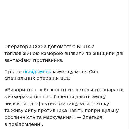
Оператори ССО з допомогою БПЛА з
тепловізійною камерою виявили та знищили дві
вантажівки противника.
Про це
повідомляє
командування Сил
спеціальних операцій ЗСУ.
«Використання безпілотних летальних апаратів
з камерами нічного бачення дають змогу
виявляти та ефективно знищувати техніку
та живу силу противника навіть попри щільну
рослинність та маскування», — йдеться
в повідомленні.