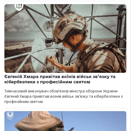
Євгеній Хмара привітав воїнів військ зв’язку та
кібербезпеки з професійним святом
Тимчасовий виконувач обов’язків міністра оборони України
Євгеній Хмара привітав воїнів військ зв’язку та кібербезпеки з
професійним святом.