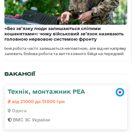
«Без зв’язку люди залишаються сліпими
кошенятами»: чому військовий зв’язок називають
головною нервовою системою фронту
Їхня робота часто залишається непомітною, але від неї напряму
залежить бойова робота та життя кожного бійця на передовій.
ВАКАНСІЇ
Технік, монтажник РЕА
від 21000 до 51000 грн
Одеса
ВМС ЗС України