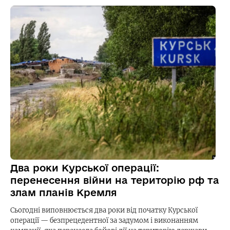
Два роки Курської операції:
перенесення війни на територію рф та
злам планів Кремля
Сьогодні виповнюється два роки від початку Курської
операції — безпрецедентної за задумом і виконанням