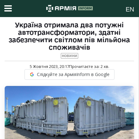
EN
Україна отримала два потужні
автотрансформатори, здатні
забезпечити світлом пів мільйона
споживачів
НОВИНИ
5 Жовтня 2023, 20:17
Прочитаєте за:
2
хв.
Слідкуйте за АрміяInform в Google