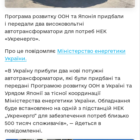
Програма розвитку ООН та Японія придбали
і передали два високовольтні
автотрансформатори для потреб НЕК
«Укренерго».
Про це повідомляє
Міністерство енергетики
України.
«В Україну прибули два нові потужні
автотрансформатори, які були придбані та
передані Програмою розвитку ООН в Україні та
Урядом Японії за тісної координації
Міністерства енергетики України. Обладнання
буде встановлено на одній з підстанцій НЕК
„Укренерго“ для забезпечення потреб близько
500 тисяч споживачів», — йдеться в
повідомленні.