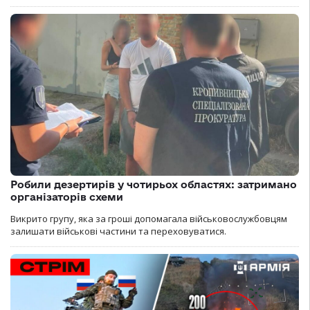
Робили дезертирів у чотирьох областях: затримано
організаторів схеми
Викрито групу, яка за гроші допомагала військовослужбовцям
залишати військові частини та переховуватися.