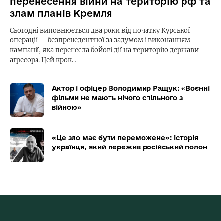
перенесення війни на територію рф та
злам планів Кремля
Сьогодні виповнюється два роки від початку Курської
операції — безпрецедентної за задумом і виконанням
кампанії, яка перенесла бойові дії на територію держави-
агресора. Цей крок…
Актор і офіцер Володимир Ращук: «Воєнні
фільми не мають нічого спільного з
війною»
«Це зло має бути переможене»: історія
українця, який пережив російський полон