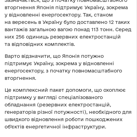
Зазначається, що з початку повномасштабного
вторгнення Японія підтримує Україну, зокрема
у відновленні енергосектору. Так, станом
на вересень в Україну було доставлено 12 таких
вантажів загальною вагою понад 113 тонн. Серед
них 256 одиниць резервних електростанцій
та відповідних комплектів.
Варто відзначити, що Японія потужно
підтримує Україну, зокрема у відновленні
енергосектору, з початку повномасштабного
вторгнення.
Це комплексний пакет допомоги, що охоплює
підтримку у вигляді спеціалізованого
обладнання (резервних електростанцій,
генераторів різної потужності), необхідного для
швидкого відновлення роботи пошкоджених
об’єктів енергетичної інфраструктури.