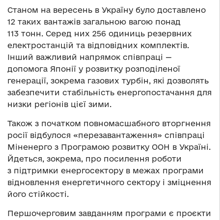
Станом на вересень в Україну було доставлено
12 таких вантажів загальною вагою понад
113 тонн. Серед них 256 одиниць резервних
електростанцій та відповідних комплектів.
Інший важливий напрямок співпраці —
допомога Японії у розвитку розподіленої
генерації, зокрема газових турбін, які дозволять
забезпечити стабільність енергопостачання для
низки регіонів цієї зими.
Також з початком повномасшабного вторгнення
росії відбулося «перезавантаження» співпраці
Міненерго з Програмою розвитку ООН в Україні.
Йдеться, зокрема, про посилення роботи
з підтримки енергосектору в межах програми
відновлення енергетичного сектору і зміцнення
його стійкості.
Першочерговим завданням програми є проєкти