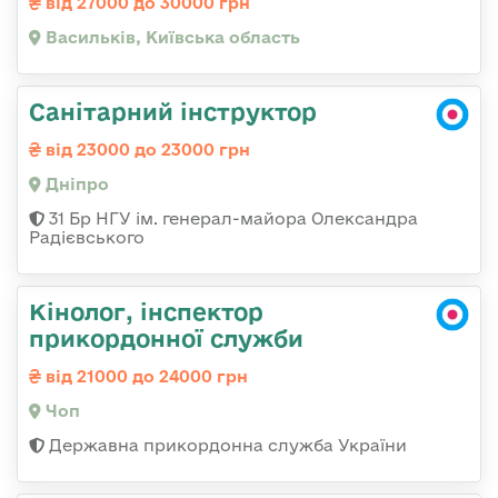
від 27000 до 30000 грн
Васильків, Київська область
Санітарний інструктор
від 23000 до 23000 грн
Дніпро
31 Бр НГУ ім. генерал-майора Олександра
Радієвського
Кінолог, інспектор
прикордонної служби
від 21000 до 24000 грн
Чоп
Державна прикордонна служба України