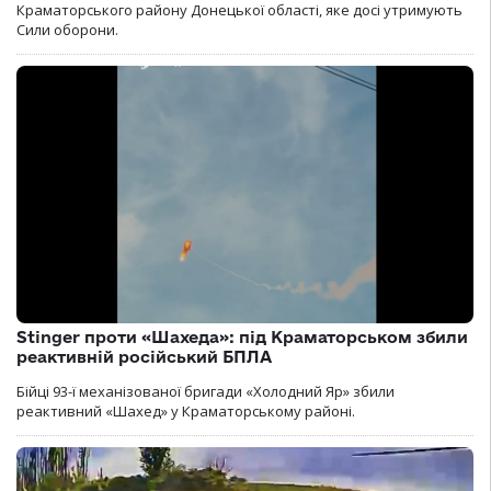
Краматорського району Донецької області, яке досі утримують
Сили оборони.
Stinger проти «Шахеда»: під Краматорськом збили
реактивній російський БПЛА
Бійці 93-ї механізованої бригади «Холодний Яр» збили
реактивний «Шахед» у Краматорському районі.