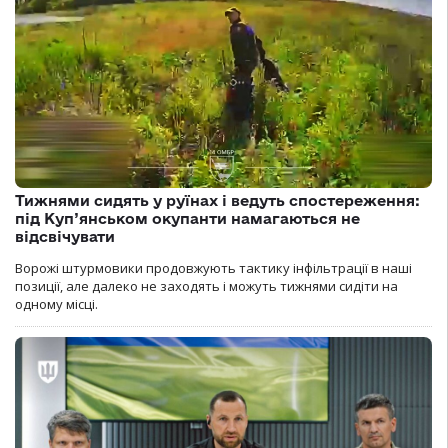
Тижнями сидять у руїнах і ведуть спостереження:
під Куп’янськом окупанти намагаються не
відсвічувати
Ворожі штурмовики продовжують тактику інфільтрації в наші
позиції, але далеко не заходять і можуть тижнями сидіти на
одному місці.