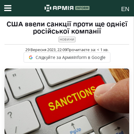
EN
США ввели санкції проти ще однієї
російської компанії
НОВИНИ
29 Вересня 2023, 22:09
Прочитаєте за:
< 1
хв.
Слідкуйте за АрміяInform в Google