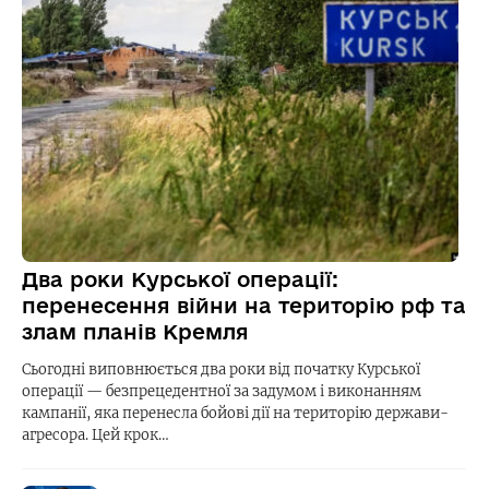
Два роки Курської операції:
перенесення війни на територію рф та
злам планів Кремля
Сьогодні виповнюється два роки від початку Курської
операції — безпрецедентної за задумом і виконанням
кампанії, яка перенесла бойові дії на територію держави-
агресора. Цей крок…