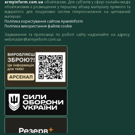
armyinform.com.ua
обов’язкове. Для суб’єктів у сфері онлайн-медіа
обов’язковим є розміщення у першому абзаці матеріалу прямого та
відкритого для пошукових систем гіперпосилання на цитований
матеріал.
Політика користування сайтом АрміяInform
Політика використання файлів cookie
Зауваження та пропозиції по роботі сайту надсилайте на адресу:
webmaster@armyinform.com.ua