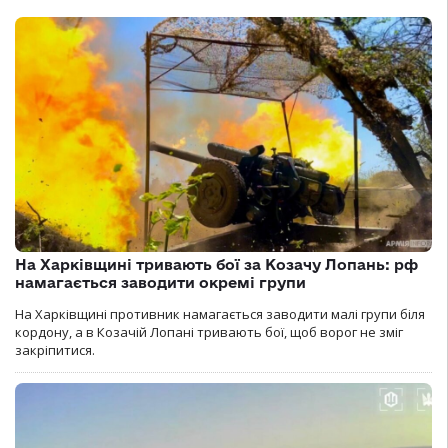
На Харківщині тривають бої за Козачу Лопань: рф
намагається заводити окремі групи
На Харківщині противник намагається заводити малі групи біля
кордону, а в Козачій Лопані тривають бої, щоб ворог не зміг
закріпитися.