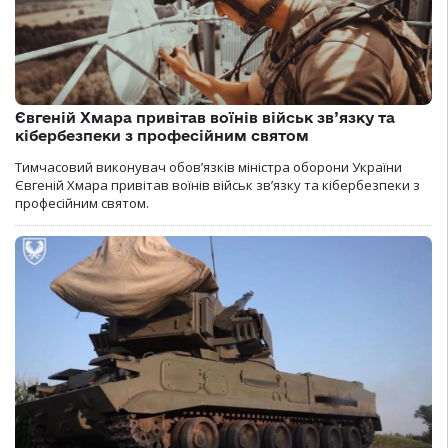
Євгеній Хмара привітав воїнів військ зв’язку та
кібербезпеки з професійним святом
Тимчасовий виконувач обов’язків міністра оборони України
Євгеній Хмара привітав воїнів військ зв’язку та кібербезпеки з
професійним святом.