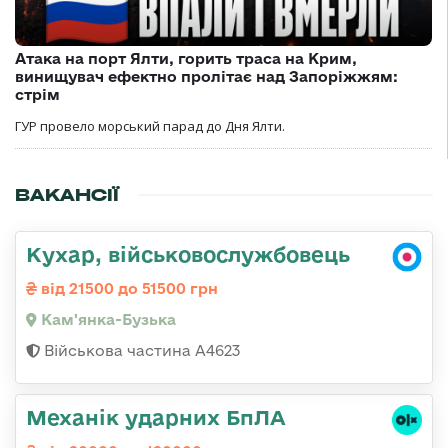
Атака на порт Ялти, горить траса на Крим,
винищувач ефектно пролітає над Запоріжжям:
стрім
ГУР провело морський парад до Дня Ялти.
ВАКАНСІЇ
Кухар, військовослужбовець
від 21500 до 51500 грн
Кам'янка-Бузька
Військова частина А4623
Механік ударних БпЛА