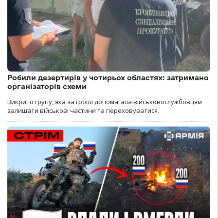
Робили дезертирів у чотирьох областях: затримано
організаторів схеми
Викрито групу, яка за гроші допомагала військовослужбовцям
залишати військові частини та переховуватися.