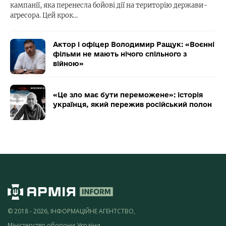
кампанії, яка перенесла бойові дії на територію держави-
агресора. Цей крок…
Актор і офіцер Володимир Ращук: «Воєнні
фільми не мають нічого спільного з
війною»
«Це зло має бути переможене»: історія
українця, який пережив російський полон
© 2018 - 2026, ІНФОРМАЦІЙНЕ АГЕНТСТВО,
Міністерство оборони України