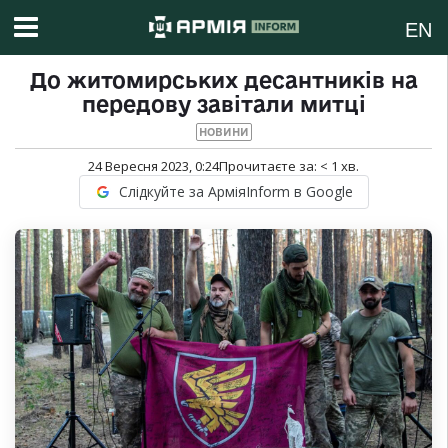
EN
До житомирських десантників на
передову завітали митці
НОВИНИ
24 Вересня 2023, 0:24
Прочитаєте за:
< 1
хв.
Слідкуйте за АрміяInform в Google