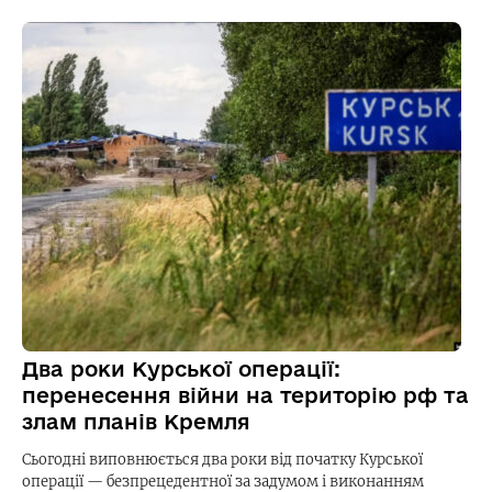
Два роки Курської операції:
перенесення війни на територію рф та
злам планів Кремля
Сьогодні виповнюється два роки від початку Курської
операції — безпрецедентної за задумом і виконанням