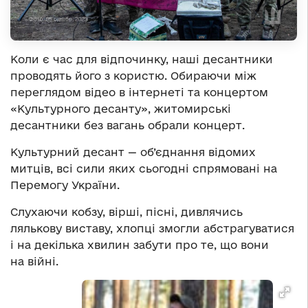
Коли є час для відпочинку, наші десантники
проводять його з користю. Обираючи між
переглядом відео в інтернеті та концертом
«Культурного десанту», житомирські
десантники без вагань обрали концерт.
Культурний десант — об’єднання відомих
митців, всі сили яких сьогодні спрямовані на
Перемогу України.
Слухаючи кобзу, вірші, пісні, дивлячись
лялькову виставу, хлопці змогли абстрагуватися
і на декілька хвилин забути про те, що вони
на війні.