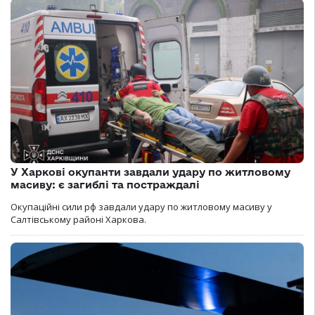
У Харкові окупанти завдали удару по житловому
масиву: є загиблі та постраждалі
Окупаційні сили рф завдали удару по житловому масиву у
Салтівському районі Харкова.