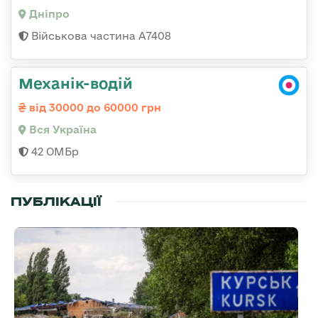
Дніпро
Військова частина А7408
Механік-водій
від 30000 до 60000 грн
Вся Україна
42 ОМБр
ПУБЛІКАЦІЇ