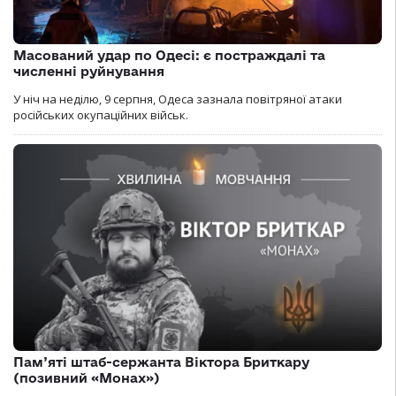
Масований удар по Одесі: є постраждалі та
численні руйнування
У ніч на неділю, 9 серпня, Одеса зазнала повітряної атаки
російських окупаційних військ.
Пам’яті штаб-сержанта Віктора Бриткару
(позивний «Монах»)