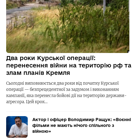
Два роки Курської операції:
перенесення війни на територію рф та
злам планів Кремля
Сьогодні виповнюється два роки від початку Курської
операції — безпрецедентної за задумом і виконанням
кампанії, яка перенесла бойові дії на територію держави-
агресора. Цей крок…
Актор і офіцер Володимир Ращук: «Воєнні
фільми не мають нічого спільного з
війною»