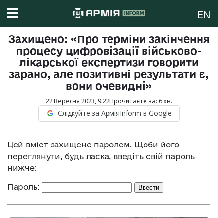
EN
Захищено: «Про терміни закінчення
процесу цифровізації військово-
лікарської експертизи говорити
зарано, але позитивні результати є,
вони очевидні»
22 Вересня 2023, 9:22
Прочитаєте за:
6
хв.
Слідкуйте за АрміяInform в Google
Цей вміст захищено паролем. Щоби його
переглянути, будь ласка, введіть свій пароль
нижче:
Пароль: