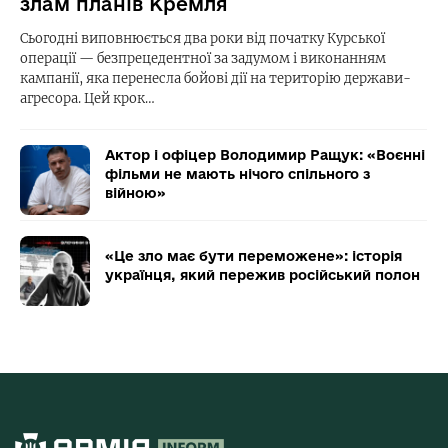
злам планів Кремля
Сьогодні виповнюється два роки від початку Курської
операції — безпрецедентної за задумом і виконанням
кампанії, яка перенесла бойові дії на територію держави-
агресора. Цей крок…
Актор і офіцер Володимир Ращук: «Воєнні
фільми не мають нічого спільного з
війною»
«Це зло має бути переможене»: історія
українця, який пережив російський полон