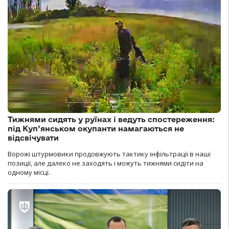
Тижнями сидять у руїнах і ведуть спостереження:
під Куп’янськом окупанти намагаються не
відсвічувати
Ворожі штурмовики продовжують тактику інфільтрації в наші
позиції, але далеко не заходять і можуть тижнями сидіти на
одному місці.