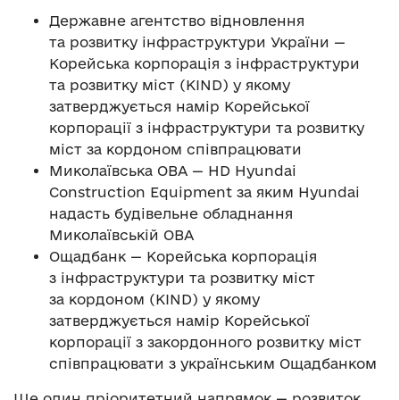
Державне агентство відновлення
та розвитку інфраструктури України —
Корейська корпорація з інфраструктури
та розвитку міст (KIND) у якому
затверджується намір Корейської
корпорації з інфраструктури та розвитку
міст за кордоном співпрацювати
Миколаївська ОВА — HD Hyundai
Construction Equipment за яким Hyundai
надасть будівельне обладнання
Миколаївській ОВА
Ощадбанк — Корейська корпорація
з інфраструктури та розвитку міст
за кордоном (KIND) у якому
затверджується намір Корейської
корпорації з закордонного розвитку міст
співпрацювати з українським Ощадбанком
Ще один пріоритетний напрямок — розвиток