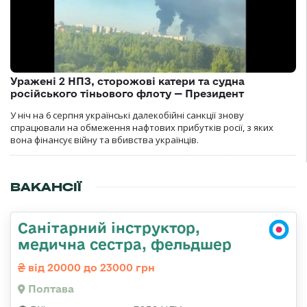
Уражені 2 НПЗ, сторожові катери та судна
російського тіньового флоту — Президент
У ніч на 6 серпня українські далекобійні санкції знову
спрацювали на обмеження нафтових прибутків росії, з яких
вона фінансує війну та вбивства українців.
ВАКАНСІЇ
Санітарний інструктор,
медична сестра, фельдшер
від 20000 до 23000 грн
Полтава