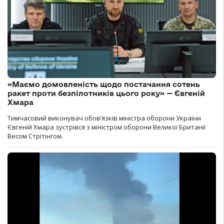
«Маємо домовленість щодо постачання сотень
ракет проти безпілотників цього року» — Євгеній
Хмара
Тимчасовий виконувач обов’язків міністра оборони України
Євгеній Хмара зустрівся з міністром оборони Великої Британії
Весом Стрітінгом.