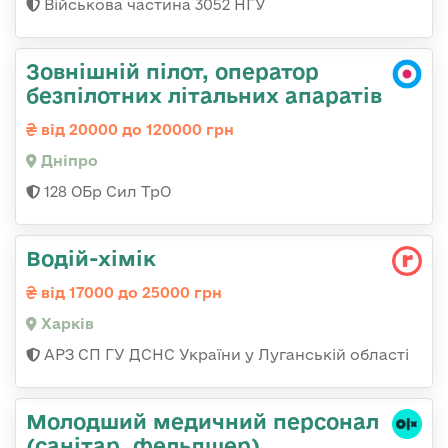
Військова частина 3052 НГУ
Зовнішній пілот, оператор
безпілотних літальних апаратів
від 20000 до 120000 грн
Дніпро
128 ОБр Сил ТрО
Водій-хімік
від 17000 до 25000 грн
Харків
АРЗ СП ГУ ДСНС України у Луганській області
Молодший медичний персонал
(санітар, фельдшер)