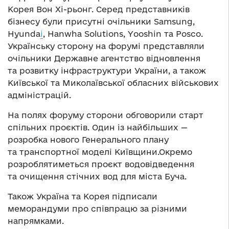
Корея Вон Хі-рьонг. Серед представників
бізнесу були присутні очільники Samsung,
Hyunda
i
, Hanwha Solutions, Yooshin та Posco.
Українську сторону на форумі представляли
очільники Державне агентство відновлення
та розвитку інфраструктури України, а також
Київської та Миколаївської обласних військових
адміністрацій.
На полях форуму сторони обговорили старт
спільних проєктів. Один із найбільших —
розробка нового Генерального плану
та транспортної моделі Київщини.Окремо
розроблятиметься проєкт водовідведення
та очищення стічних вод для міста Буча.
Також Україна та Корея підписали
меморандуми про співпрацю за різними
напрямками.