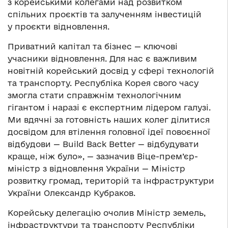
з корейськими колегами над розвитком
спільних проєктів та залученням інвестицій
у проєкти відновлення.
Приватний капітал та бізнес — ключові
учасники відновлення. Для нас є важливим
новітній корейський досвід у сфері технологій
та транспорту. Республіка Корея свого часу
змогла стати справжнім технологічним
гігантом і наразі є експертним лідером галузі.
Ми вдячні за готовність наших колег ділитися
досвідом для втілення головної ідеї повоєнної
відбудови — Build Back Better — відбудувати
краще, ніж було», — зазначив Віце-прем’єр-
міністр з відновлення України — Міністр
розвитку громад, територій та інфраструктури
України Олександр Кубраков.
Корейську делегацію очолив Міністр земель,
інфраструктури та транспорту Республіки