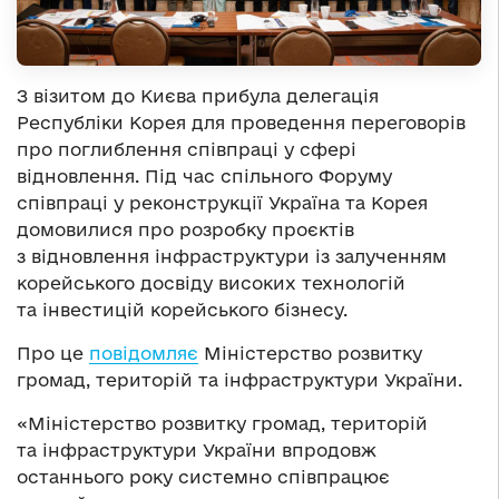
З візитом до Києва прибула делегація
Республіки Корея для проведення переговорів
про поглиблення співпраці у сфері
відновлення. Під час спільного Форуму
співпраці у реконструкції Україна та Корея
домовилися про розробку проєктів
з відновлення інфраструктури із залученням
корейського досвіду високих технологій
та інвестицій корейського бізнесу.
Про це
повідомляє
Міністерство розвитку
громад, територій та інфраструктури України.
«Міністерство розвитку громад, територій
та інфраструктури України впродовж
останнього року системно співпрацює