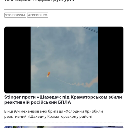
STOPRUSSIA
АГРЕСІЯ РФ
Stinger проти «Шахеда»: під Краматорськом збили
реактивній російський БПЛА
Бійці 93-ї механізованої бригади «Холодний Яр» збили
реактивний «Шахед» у Краматорському районі.