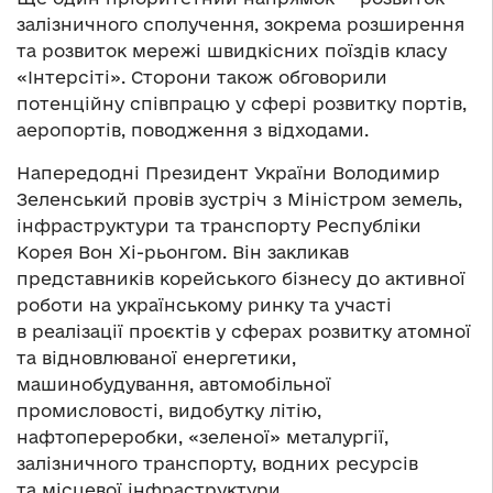
залізничного сполучення, зокрема розширення
та розвиток мережі швидкісних поїздів класу
«Інтерсіті». Сторони також обговорили
потенційну співпрацю у сфері розвитку портів,
аеропортів, поводження з відходами.
Напередодні Президент України Володимир
Зеленський провів зустріч з Міністром земель,
інфраструктури та транспорту Республіки
Корея Вон Хі-рьонгом. Він закликав
представників корейського бізнесу до активної
роботи на українському ринку та участі
в реалізації проєктів у сферах розвитку атомної
та відновлюваної енергетики,
машинобудування, автомобільної
промисловості, видобутку літію,
нафтопереробки, «зеленої» металургії,
залізничного транспорту, водних ресурсів
та місцевої інфраструктури.