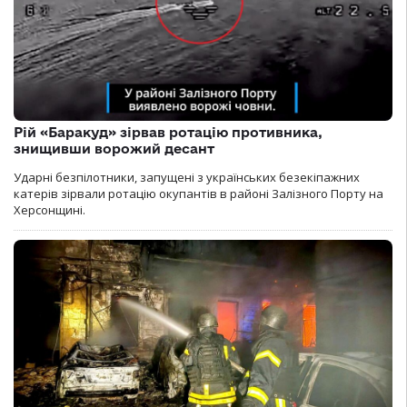
Рій «Баракуд» зірвав ротацію противника,
знищивши ворожий десант
Ударні безпілотники, запущені з українських безекіпажних
катерів зірвали ротацію окупантів в районі Залізного Порту на
Херсонщині.