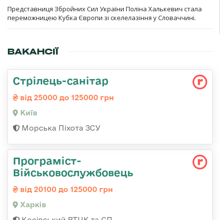
Представниця Збройних Сил України Поліна Халькевич стала
переможницею Кубка Європи зі скелелазіння у Словаччині.
ВАКАНСІЇ
Стрілець-санітар
від 25000 до 125000 грн
Київ
Морська Піхота ЗСУ
Програміст-
Військовослужбовець
від 20100 до 125000 грн
Харків
Косівський РТЦК та СП