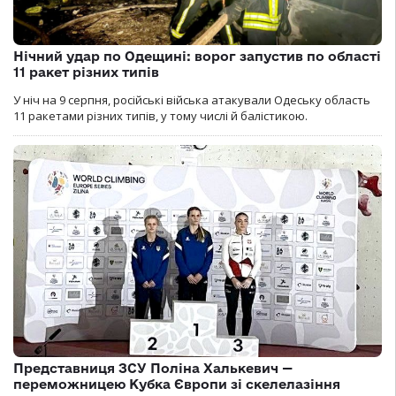
Нічний удар по Одещині: ворог запустив по області
11 ракет різних типів
У ніч на 9 серпня, російські війська атакували Одеську область
11 ракетами різних типів, у тому числі й балістикою.
Представниця ЗСУ Поліна Халькевич —
переможницею Кубка Європи зі скелелазіння