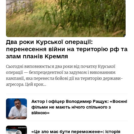
Два роки Курської операції:
перенесення війни на територію рф та
злам планів Кремля
Сьогодні виповнюється два роки від початку Курської
операції — безпрецедентної за задумом і виконанням
кампанії, яка перенесла бойові дії на територію держави-
агресора. Цей крок…
Актор і офіцер Володимир Ращук: «Воєнні
фільми не мають нічого спільного з
війною»
«Це зло має бути переможене»: історія