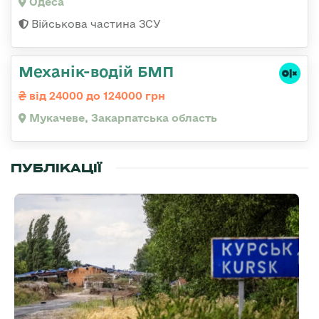
Одеса
Військова частина ЗСУ
Механік-водій БМП
від 24000 до 124000 грн
Мукачеве, Закарпатська область
ПУБЛІКАЦІЇ