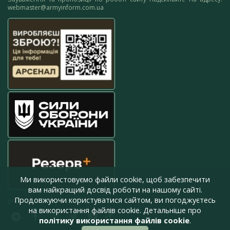
webmaster@armyinform.com.ua
Ми використовуємо файли cookie, щоб забезпечити
вам найкращий досвід роботи на нашому сайті.
Продовжуючи користуватися сайтом, ви погоджуєтесь
press@armyinform.com.ua
на використання файлів cookie. Детальніше про
політику використання файлів cookie
.