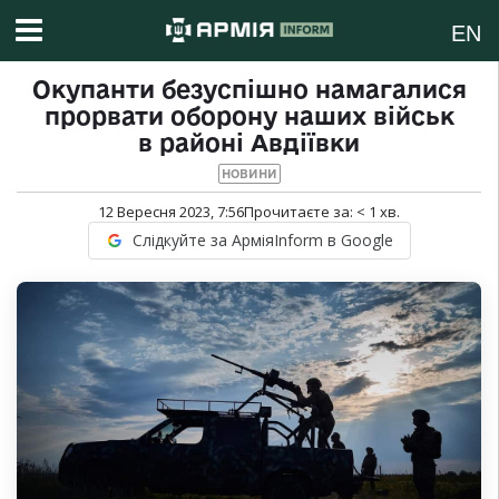
EN
Окупанти безуспішно намагалися
прорвати оборону наших військ
в районі Авдіївки
НОВИНИ
12 Вересня 2023, 7:56
Прочитаєте за:
< 1
хв.
Слідкуйте за АрміяInform в Google