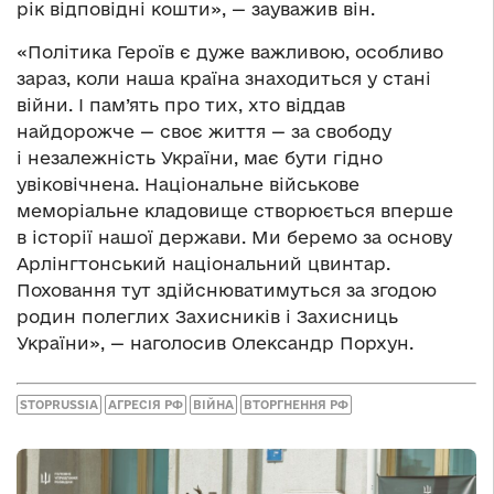
рік відповідні кошти», — зауважив він.
«Політика Героїв є дуже важливою, особливо
зараз, коли наша країна знаходиться у стані
війни. І пам’ять про тих, хто віддав
найдорожче — своє життя — за свободу
і незалежність України, має бути гідно
увіковічнена. Національне військове
меморіальне кладовище створюється вперше
в історії нашої держави. Ми беремо за основу
Арлінгтонський національний цвинтар.
Поховання тут здійснюватимуться за згодою
родин полеглих Захисників і Захисниць
України», — наголосив Олександр Порхун.
STOPRUSSIA
АГРЕСІЯ РФ
ВІЙНА
ВТОРГНЕННЯ РФ