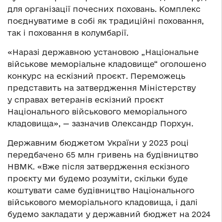
для організації почесних поховань. Комплекс
поєднуватиме в собі як традиційні поховання,
так і поховання в колумбарії.
«Наразі державною установою „Національне
військове меморіальне кладовище“ оголошено
конкурс на ескізний проєкт. Переможець
представить на затвердження Міністерству
у справах ветеранів ескізний проєкт
Національного військового меморіального
кладовища», — зазначив Олександр Порхун.
Державним бюджетом України у 2023 році
передбачено 65 млн гривень на будівництво
НВМК. «Вже після затвердження ескізного
проєкту ми будемо розуміти, скільки буде
коштувати саме будівництво Національного
військового меморіального кладовища, і далі
будемо закладати у державний бюджет на 2024