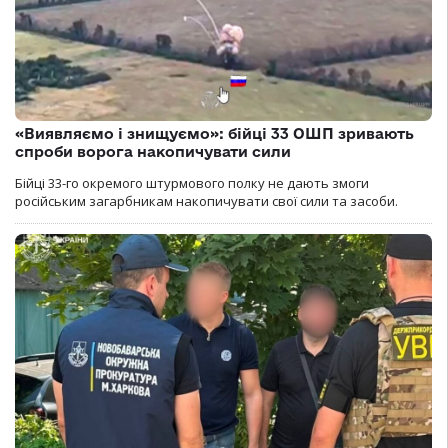
«Виявляємо і знищуємо»: бійці 33 ОШП зривають
спроби ворога накопичувати сили
Бійці 33-го окремого штурмового полку не дають змоги
російським загарбникам накопичувати свої сили та засоби.