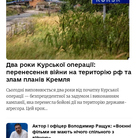
Два роки Курської операції:
перенесення війни на територію рф та
злам планів Кремля
Сьогодні виповнюється два роки від початку Курської
операції — безпрецедентної за задумом і виконанням
кампанії, яка перенесла бойові дії на територію держави-
агресора. Цей крок…
Актор і офіцер Володимир Ращук: «Воєнні
фільми не мають нічого спільного з
війною»