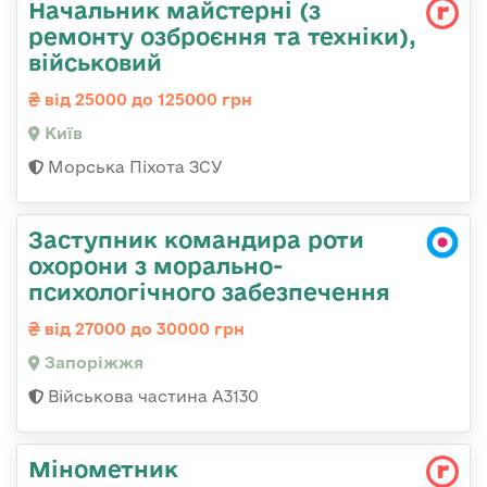
Начальник майстеpні (з
ремонту озбpоєння та техніки),
військовий
від 25000 до 125000 грн
Київ
Морська Піхота ЗСУ
Заступник командира роти
охорони з морально-
психологічного забезпечення
від 27000 до 30000 грн
Запоріжжя
Військова частина А3130
Мінометник