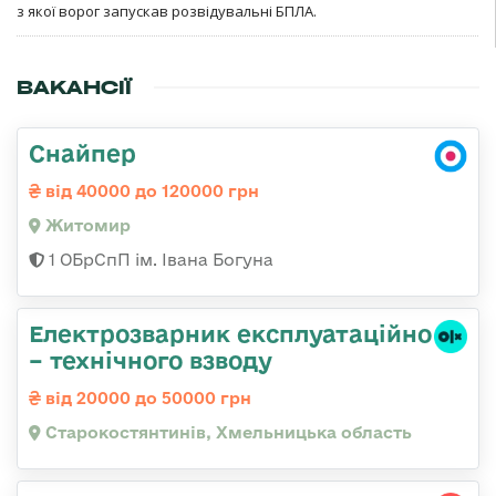
з якої ворог запускав розвідувальні БПЛА.
ВАКАНСІЇ
Снайпер
від 40000 до 120000 грн
Житомир
1 ОБрСпП ім. Івана Богуна
Електрозварник експлуатаційно
– технічного взводу
від 20000 до 50000 грн
Старокостянтинів, Хмельницька область