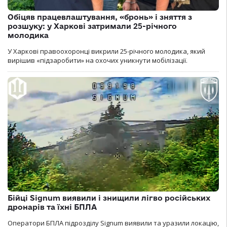
Обіцяв працевлаштування, «бронь» і зняття з
розшуку: у Харкові затримали 25-річного
молодика
У Харкові правоохоронці викрили 25-річного молодика, який
вирішив «підзаробити» на охочих уникнути мобілізації.
Бійці Signum виявили і знищили лігво російських
дронарів та їхні БПЛА
Оператори БПЛА підрозділу Signum виявили та уразили локацію,