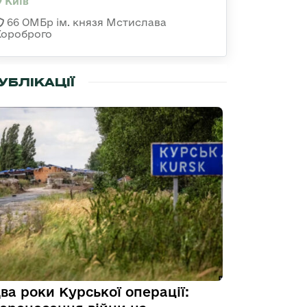
Київ
66 ОМБр ім. князя Мстислава
Хороброго
УБЛІКАЦІЇ
ва роки Курської операції: