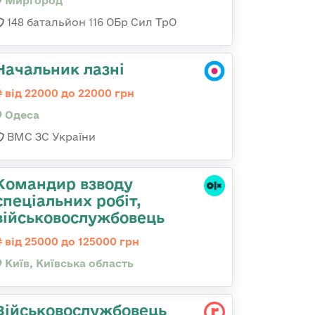
Миргород
148 батальйон 116 ОБр Сил ТрО
Начальник лазні
від 22000 до 22000 грн
Одеса
ВМС ЗС України
Командир взводу
спеціальних робіт,
військовослужбовець
від 25000 до 125000 грн
Київ, Київська область
Військовослужбовець