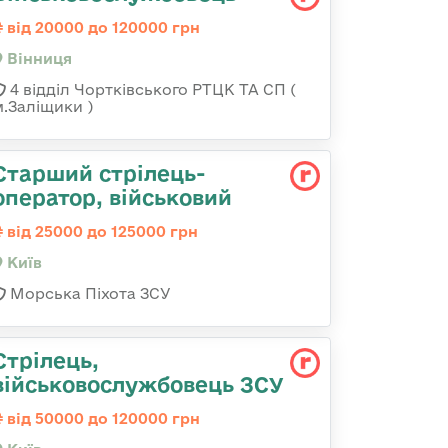
від 20000 до 120000 грн
Вінниця
4 відділ Чортківського РТЦК ТА СП (
м.Заліщики )
Стаpший стpілець-
опеpатоp, військовий
від 25000 до 125000 грн
Київ
Морська Піхота ЗСУ
Стрілець,
військовослужбовець ЗСУ
від 50000 до 120000 грн