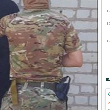
19
19
19
В