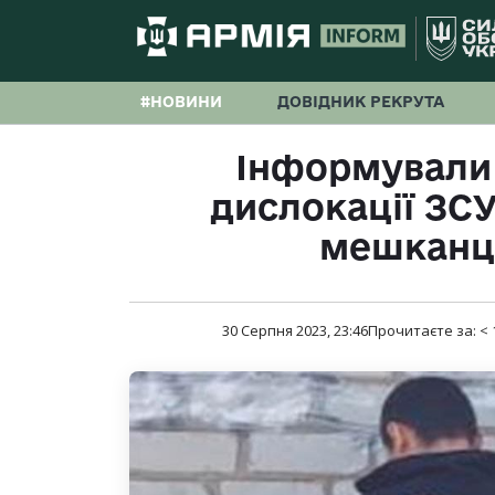
#НОВИНИ
ДОВІДНИК РЕКРУТА
Інформували 
дислокації ЗС
мешканц
30 Серпня 2023, 23:46
Прочитаєте за:
< 