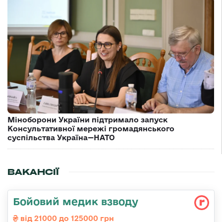
Міноборони України підтримало запуск
Консультативної мережі громадянського
суспільства Україна—НАТО
ВАКАНСІЇ
Бойовий медик взводу
від 21000 до 125000 грн