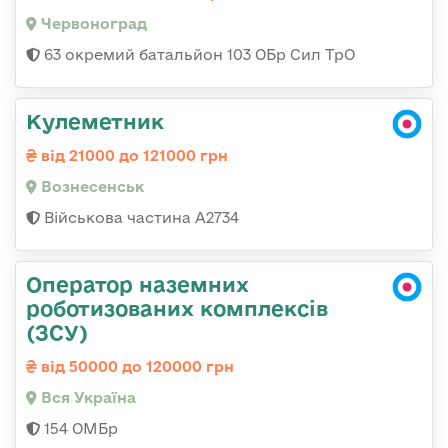
Червоноград
63 окремий батальйон 103 ОБр Сил ТрО
Кулеметник
від 21000 до 121000 грн
Вознесенськ
Військова частина А2734
Оператор наземних
роботизованих комплексів
(ЗСУ)
від 50000 до 120000 грн
Вся Україна
154 ОМБр