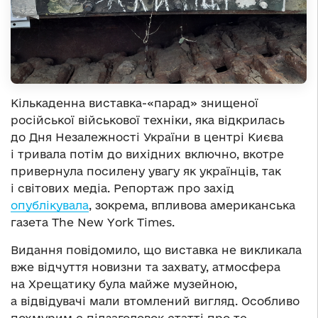
Кількаденна виставка-«парад» знищеної
російської військової техніки, яка відкрилась
до Дня Незалежності України в центрі Києва
і тривала потім до вихідних включно, вкотре
привернула посилену увагу як українців, так
і світових медіа. Репортаж про захід
опублікувала
, зокрема, впливова американська
газета The New York Times.
Видання повідомило, що виставка не викликала
вже відчуття новизни та захвату, атмосфера
на Хрещатику була майже музейною,
а відвідувачі мали втомлений вигляд. Особливо