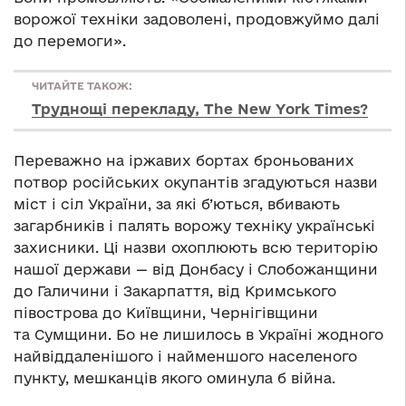
ворожої техніки задоволені, продовжуймо далі
до перемоги».
ЧИТАЙТЕ ТАКОЖ:
Труднощі перекладу, The New York Times?
Переважно на іржавих бортах броньованих
потвор російських окупантів згадуються назви
міст і сіл України, за які б’ються, вбивають
загарбників і палять ворожу техніку українські
захисники. Ці назви охоплюють всю територію
нашої держави — від Донбасу і Слобожанщини
до Галичини і Закарпаття, від Кримського
півострова до Київщини, Чернігівщини
та Сумщини. Бо не лишилось в Україні жодного
найвіддаленішого і найменшого населеного
пункту, мешканців якого оминула б війна.