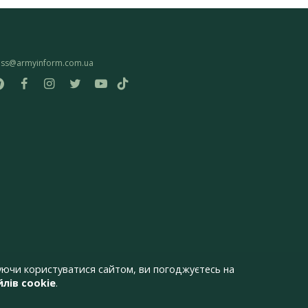
ess@armyinform.com.ua
ючи користуватися сайтом, ви погоджуєтесь на
лів cookie
.