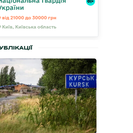
Національна Гвардія
України
від 21000 до 30000 грн
Київ, Київська область
УБЛІКАЦІЇ