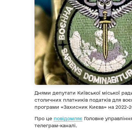
Днями депутати Київської міської рад
столичних платників податків для воє
програми «Захисник Києва» на 2022-2
Про це
повідомляє
Головне управління
телеграм-каналі.