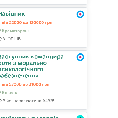
Навідник
від 22000 до 120000 грн
Краматорськ
81 ОДШБ
Заступник командира
роти з морально-
психологічного
забезпечення
від 27000 до 31000 грн
Ковель
Військова частина А4825