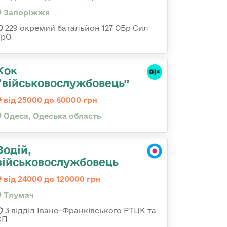
Запоріжжя
229 окремий батальйон 127 ОБр Сил
ТрО
Кок
“військовослужбовець”
від 25000 до 60000 грн
Одеса, Одеська область
Водій,
військовослужбовець
від 24000 до 120000 грн
Тлумач
3 відділ Івано-Франківського РТЦК та
СП