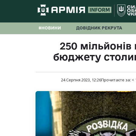
#НОВИНИ
ДОВІДНИК РЕКРУТА
250 мільйонів 
бюджету столи
24 Серпня 2023, 12:26
Прочитаєте за:
< 