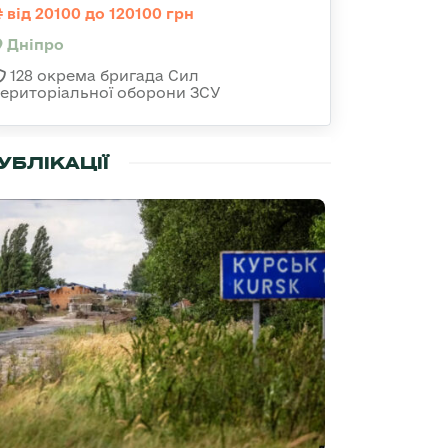
від 20100 до 120100 грн
Дніпро
128 окрема бригада Сил
територіальної оборони ЗСУ
УБЛІКАЦІЇ