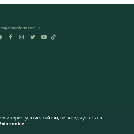
ess@armyinform.com.ua
ючи користуватися сайтом, ви погоджуєтесь на
лів cookie
.