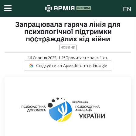
EN
Запрацювала гаряча лінія для
психологічної підтримки
постраждалих від війни
НОВИНИ
16 Серпня 2023, 1:25
Прочитаєте за:
< 1
хв.
Слідкуйте за АрміяInform в Google