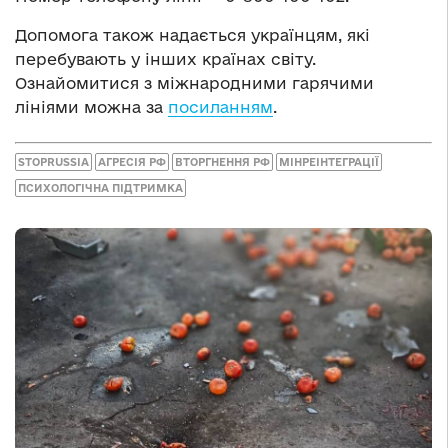
Допомога також надається українцям, які
перебувають у інших країнах світу.
Ознайомитися з міжнародними гарячими
лініями можна за
посиланням
.
STOPRUSSIA
АГРЕСІЯ РФ
ВТОРГНЕННЯ РФ
МІНРЕІНТЕГРАЦІЇ
ПСИХОЛОГІЧНА ПІДТРИМКА