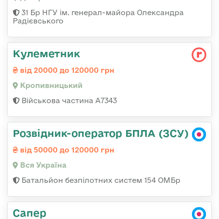
31 Бр НГУ ім. генерал-майора Олександра
Радієвського
Кулеметник
від 20000 до 120000 грн
Кропивницький
Військова частина А7343
Розвідник-оператор БПЛА (ЗСУ)
від 50000 до 120000 грн
Вся Україна
Батальйон безпілотних систем 154 ОМБр
Сапер