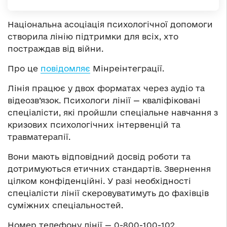
Національна асоціація психологічної допомоги
створила лінію підтримки для всіх, хто
постраждав від війни.
Про це
повідомляє
Мінреінтеграції.
Лінія працює у двох форматах через аудіо та
відеозв’язок. Психологи лінії — кваліфіковані
спеціалісти, які пройшли спеціальне навчання з
кризових психологічних інтервенцій та
травматерапії.
Вони мають відповідний досвід роботи та
дотримуються етичних стандартів. Звернення
цілком конфіденційні. У разі необхідності
спеціалісти лінії скеровуватимуть до фахівців
суміжних спеціальностей.
Номер телефону лінії — 0-800-100-102.