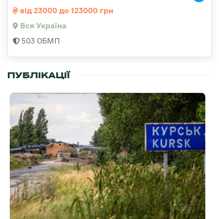
від 23000 до 123000 грн
Вся Україна
503 ОБМП
ПУБЛІКАЦІЇ