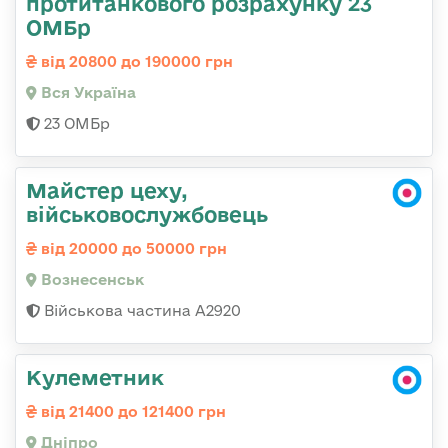
протитанкового розрахунку 23
ОМБр
від 20800 до 190000 грн
Вся Україна
23 ОМБр
Майстер цеху,
військовослужбовець
від 20000 до 50000 грн
Вознесенськ
Військова частина А2920
Кулеметник
від 21400 до 121400 грн
Дніпро