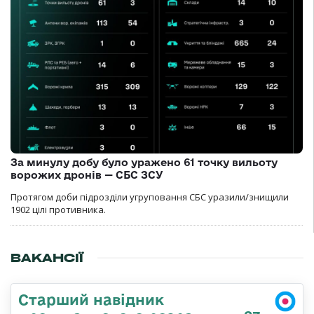
За минулу добу було уражено 61 точку вильоту
ворожих дронів — СБС ЗСУ
Протягом доби підрозділи угруповання СБС уразили/знищили
1902 цілі противника.
ВАКАНСІЇ
Старший навідник