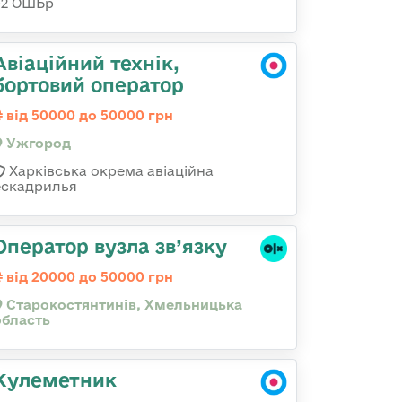
92 ОШБр
Авіаційний технік,
бортовий оператор
від 50000 до 50000 грн
Ужгород
Харківська окрема авіаційна
ескадрилья
Оператор вузла зв’язку
від 20000 до 50000 грн
Старокостянтинів, Хмельницька
область
Кулеметник