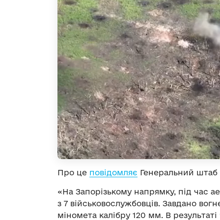
Про це
повідомляє
Генеральний штаб 
«На Запорізькому напрямку, під час а
з 7 військовослужбовців. Завдано во
міномета калібру 120 мм. В результаті