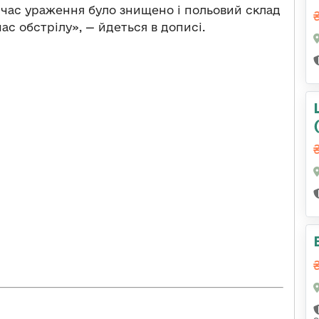
д час ураження було знищено і польовий склад
ас обстрілу», — йдеться в дописі.