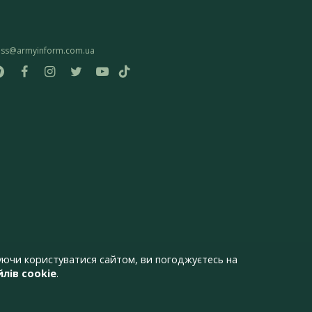
ess@armyinform.com.ua
ючи користуватися сайтом, ви погоджуєтесь на
лів cookie
.