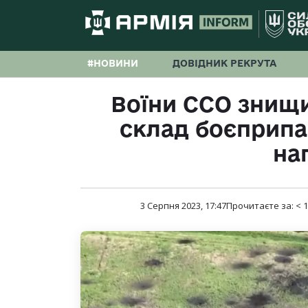
#НОВИНИ
ДОВІДНИК РЕКРУТА
Воїни ССО знищи
склад боєприпа
на
3 Серпня 2023, 17:47
Прочитаєте за:
< 1