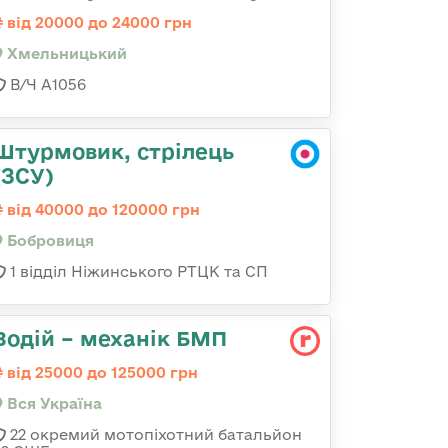
від 20000 до 24000 грн
Хмельницький
В/Ч А1056
Штурмовик, стрілець
(ЗСУ)
від 40000 до 120000 грн
Бобровиця
1 відділ Ніжинського РТЦК та СП
Водій – механік БМП
від 25000 до 125000 грн
Вся Україна
22 окремий мотопіхотний батальйон