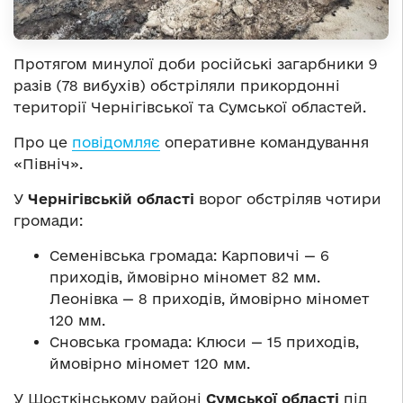
Протягом минулої доби російські загарбники 9
разів (78 вибухів) обстріляли прикордонні
території Чернігівської та Сумської областей.
Про це
повідомляє
оперативне командування
«Північ».
У
Чернігівській області
ворог обстріляв чотири
громади:
Семенівська громада: Карповичі — 6
приходів, ймовірно міномет 82 мм.
Леонівка — 8 приходів, ймовірно міномет
120 мм.
Сновська громада: Клюси — 15 приходів,
ймовірно міномет 120 мм.
У Шосткінському районі
Сумської області
під