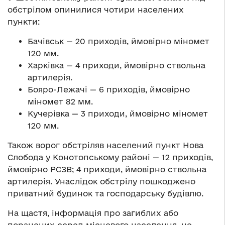
обстрілом опинилися чотири населених
пункти:
Бачівськ — 20 приходів, ймовірно міномет
120 мм.
Харківка — 4 приходи, ймовірно ствольна
артилерія.
Бояро-Лежачі — 6 приходів, ймовірно
міномет 82 мм.
Кучерівка — 3 приходи, ймовірно міномет
120 мм.
Також ворог обстріляв населений пункт Нова
Слобода у Конотопському районі — 12 приходів,
ймовірно РСЗВ; 4 приходи, ймовірно ствольна
артилерія. Унаслідок обстрілу пошкоджено
приватний будинок та господарську будівлю.
На щастя, інформація про загиблих або
поранених серед місцевого населення, не