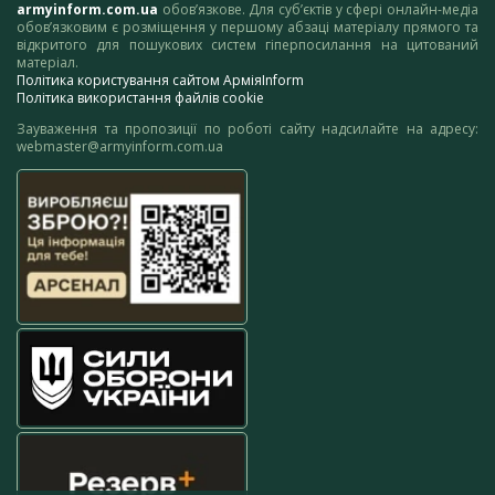
armyinform.com.ua
обов’язкове. Для суб’єктів у сфері онлайн-медіа
обов’язковим є розміщення у першому абзаці матеріалу прямого та
відкритого для пошукових систем гіперпосилання на цитований
матеріал.
Політика користування сайтом АрміяInform
Політика використання файлів cookie
Зауваження та пропозиції по роботі сайту надсилайте на адресу:
webmaster@armyinform.com.ua