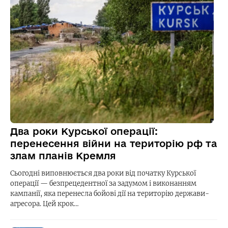
Два роки Курської операції:
перенесення війни на територію рф та
злам планів Кремля
Сьогодні виповнюється два роки від початку Курської
операції — безпрецедентної за задумом і виконанням
кампанії, яка перенесла бойові дії на територію держави-
агресора. Цей крок…