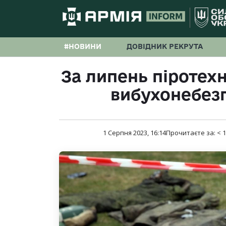
#НОВИНИ
ДОВІДНИК РЕКРУТА
За липень піротех
вибухонебез
1 Серпня 2023, 16:14
Прочитаєте за:
< 1