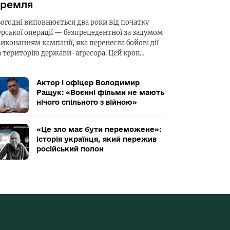
ремля
ьогодні виповнюється два роки від початку
урської операції — безпрецедентної за задумом
виконанням кампанії, яка перенесла бойові дії
а територію держави-агресора. Цей крок…
Актор і офіцер Володимир
Ращук: «Воєнні фільми не мають
нічого спільного з війною»
«Це зло має бути переможене»:
історія українця, який пережив
російський полон