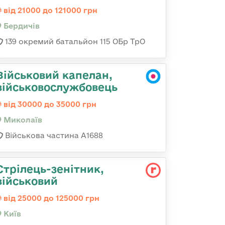
від 21000 до 121000 грн
Бердичів
139 окремий батальйон 115 ОБр ТрО
Військовий капелан,
військовослужбовець
від 30000 до 35000 грн
Миколаїв
Військова частина А1688
Стpілець-зенітник,
військовий
від 25000 до 125000 грн
Київ