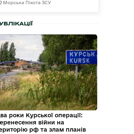
Морська Піхота ЗСУ
УБЛІКАЦІЇ
ва роки Курської операції:
еренесення війни на
ериторію рф та злам планів