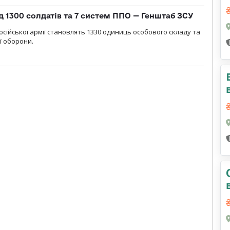
д 1300 солдатів та 7 систем ППО — Генштаб ЗСУ
осійської армії становлять 1330 одиниць особового складу та
ї оборони.