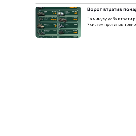
Ворог втратив пона
За минулу добу втрати р
7 систем протиповітряно