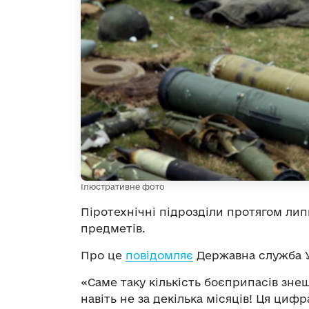
Ілюстративне фото
Піротехнічні підрозділи протягом ли
предметів.
Про це
повідомляє
Державна служба У
«Саме таку кількість боєприпасів знешк
навіть не за декілька місяців! Ця циф