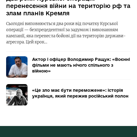
перенесення війни на територію рф та
злам планів Кремля
Сьогодні виповнюється два роки від початку Курської
операції — безпрецедентної за задумом і виконанням
кампанії, яка перенесла бойові дії на територію держави-
агресора. Цей крок…
Актор і офіцер Володимир Ращук: «Воєнні
фільми не мають нічого спільного з
війною»
«Це зло має бути переможене»: історія
українця, який пережив російський полон