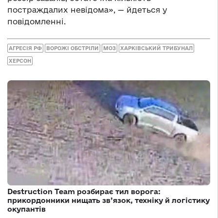
постраждалих невідома», — йдеться у
повідомленні.
АГРЕСІЯ РФ
ВОРОЖІ ОБСТРІЛИ
МОЗ
ХАРКІВСЬКИЙ ТРИБУНАЛ
ХЕРСОН
Destruction Team розбирає тил ворога:
прикордонники нищать зв’язок, техніку й логістику
окупантів