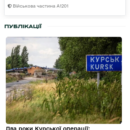
Військова частина А1201
ПУБЛІКАЦІЇ
Два роки Курської операції: