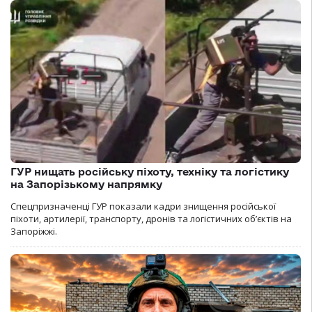
ГУР нищать російську піхоту, техніку та логістику
на Запорізькому напрямку
Спецпризначенці ГУР показали кадри знищення російської
піхоти, артилерії, транспорту, дронів та логістичних об’єктів на
Запоріжжі.