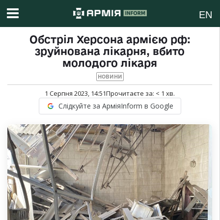
EN
Обстріл Херсона армією рф:
зруйнована лікарня, вбито
молодого лікаря
НОВИНИ
1 Серпня 2023, 14:51
Прочитаєте за:
< 1
хв.
Слідкуйте за АрміяInform в Google