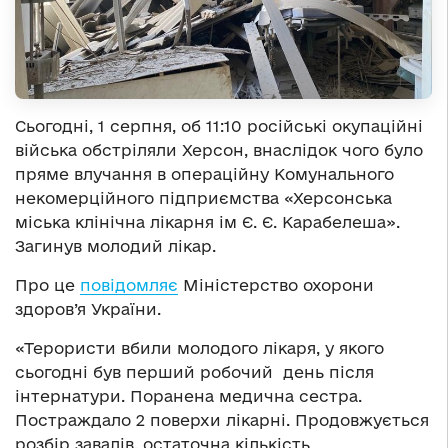
Сьогодні, 1 серпня, об 11:10 російські окупаційні
війська обстріляли Херсон, внаслідок чого було
пряме влучання в операційну Комунального
некомерційного підприємства «Херсонська
міська клінічна лікарня ім Є. Є. Карабелеша».
Загинув молодий лікар.
Про це
повідомляє
Міністерство охорони
здоров’я України.
«Терористи вбили молодого лікаря, у якого
сьогодні був перший робочий день після
інтернатури. Поранена медична сестра.
Постраждало 2 поверхи лікарні. Продовжується
розбір завалів, остаточна кількість