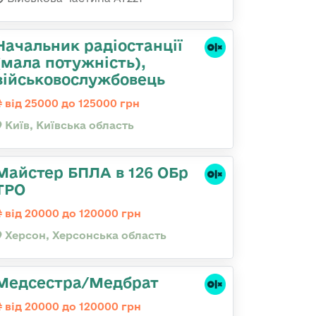
Начальник pадіостанції
(мала потужність),
військовослужбовець
від 25000 до 125000 грн
Київ, Київська область
Майстер БПЛА в 126 ОБр
ТРО
від 20000 до 120000 грн
Херсон, Херсонська область
Медсестра/Медбрат
від 20000 до 120000 грн