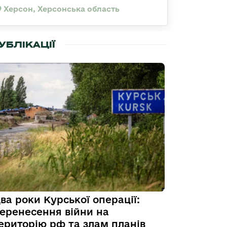
Херсон, Херсонська область
УБЛІКАЦІЇ
ва роки Курської операції:
еренесення війни на
ериторію рф та злам планів