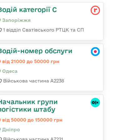
Водій категорії С
Запоріжжя
1 відділ Сватівського РТЦК та СП
Водій-номер обслуги
від 21000 до 50000 грн
Одеса
Військова частина А2238
Начальник групи
логістики штабу
від 50000 до 150000 грн
Дніпро
Військова частина А7221