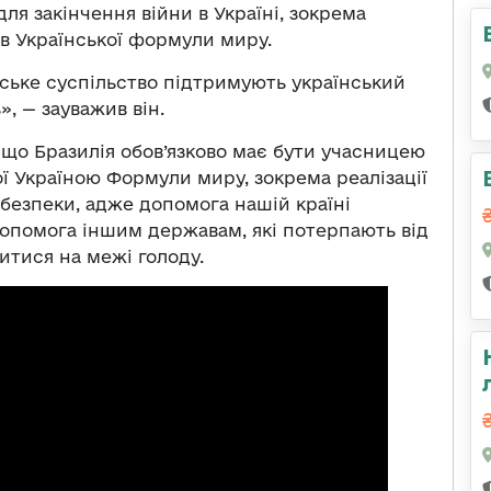
для закінчення війни в Україні, зокрема
ів Української формули миру.
ьське суспільство підтримують український
», — зауважив він.
що Бразилія обов’язково має бути учасницею
ї Україною Формули миру, зокрема реалізації
безпеки, адже допомога нашій країні
допомога іншим державам, які потерпають від
итися на межі голоду.