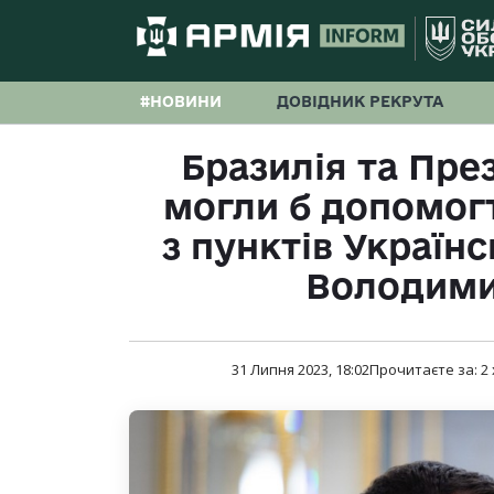
#НОВИНИ
ДОВІДНИК РЕКРУТА
Бразилія та Пре
могли б допомогт
з пунктів Україн
Володими
31 Липня 2023, 18:02
Прочитаєте за:
2