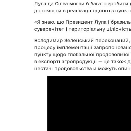
Лула да Сілва могли б багато зробити 
допомогти в реалізації одного з пункт
«Я знаю, що Президент Лула і бразил
суверенітет і територіальну цілісність
Володимир Зеленський переконаний, 
процесу імплементації запропоновано
пункту щодо глобальної продовольчої 
в експорті агропродукції — це також 
нестачі продовольства й можуть опин