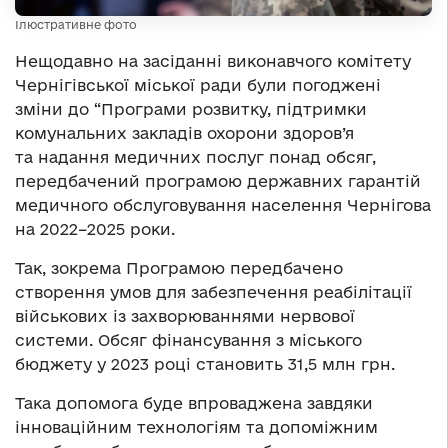
Ілюстративне фото
Нещодавно на засіданні виконавчого комітету
Чернігівської міської ради були погоджені
зміни до “Програми розвитку, підтримки
комунальних закладів охорони здоров’я
та надання медичних послуг понад обсяг,
передбачений програмою державних гарантій
медичного обслуговування населення Чернігова
на 2022–2025 роки.
Так, зокрема Програмою передбачено
створення умов для забезпечення реабілітації
військових із захворюваннями нервової
системи. Обсяг фінансування з міського
бюджету у 2023 році становить 31,5 млн грн.
Така допомога буде впроваджена завдяки
інноваційним технологіям та допоміжним