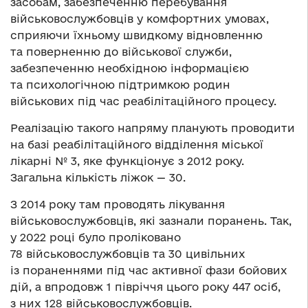
засобам, забезпеченню перебування
військовослужбовців у комфортних умовах,
сприяючи їхньому швидкому відновленню
та поверненню до військової служби,
забезпеченню необхідною інформацією
та психологічною підтримкою родин
військових під час реабілітаційного процесу.
Реалізацію такого напряму планують проводити
на базі реабілітаційного відділення міської
лікарні № 3, яке функціонує з 2012 року.
Загальна кількість ліжок — 30.
З 2014 року там проводять лікування
військовослужбовців, які зазнали поранень. Так,
у 2022 році було проліковано
78 військовослужбовців та 30 цивільних
із пораненнями під час активної фази бойових
дій, а впродовж 1 півріччя цього року 447 осіб,
з них 128 військовослужбовців.