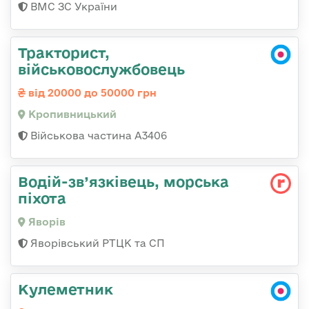
ВМС ЗС України
Тракторист,
військовослужбовець
від 20000 до 50000 грн
Кропивницький
Військова частина А3406
Водій-зв’язківець, морська
піхота
Яворів
Яворівський РТЦК та СП
Кулеметник