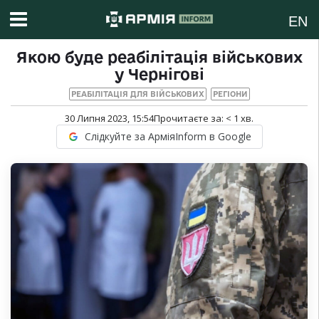
EN
Якою буде реабілітація військових
у Чернігові
РЕАБІЛІТАЦІЯ ДЛЯ ВІЙСЬКОВИХ
РЕГІОНИ
30 Липня 2023, 15:54
Прочитаєте за:
< 1
хв.
Слідкуйте за АрміяInform в Google