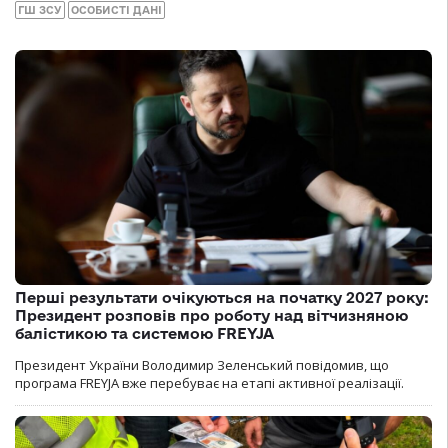
ГШ ЗСУ
ОСОБИСТІ ДАНІ
Перші результати очікуються на початку 2027 року:
Президент розповів про роботу над вітчизняною
балістикою та системою FREYJA
Президент України Володимир Зеленський повідомив, що
програма FREYJA вже перебуває на етапі активної реалізації.