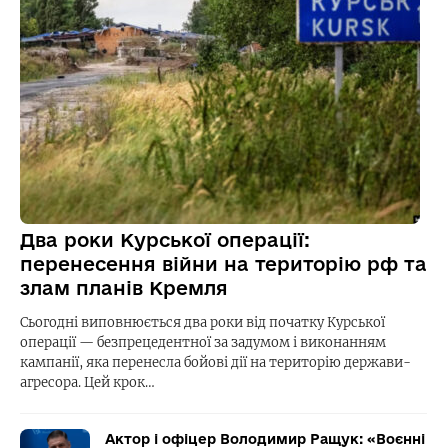
Два роки Курської операції:
перенесення війни на територію рф та
злам планів Кремля
Сьогодні виповнюється два роки від початку Курської
операції — безпрецедентної за задумом і виконанням
кампанії, яка перенесла бойові дії на територію держави-
агресора. Цей крок…
Актор і офіцер Володимир Ращук: «Воєнні