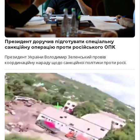
Президент доручив підготувати спеціальну
санкційну операцію проти російського ОПК
Президент України Володимир Зеленський провів
координаційну нараду щодо санкційної політики проти росії.