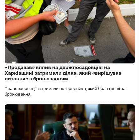
«Продавав» вплив на держпосадовців: на
Харківщині затримали ділка, який «вирішував
питання» з бронюванням
Правоохоронці затримали посередника, який брав гроші за
бронювання.