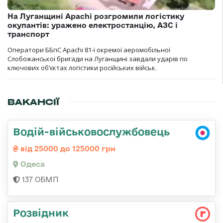
На Луганщині Apachi розгромили логістику
окупантів: уражено електростанцію, АЗС і
транспорт
Оператори ББпС Apachi 81-ї окремої аеромобільної
Слобожанської бригади на Луганщині завдали ударів по
ключових об’єктах логістики російських військ.
ВАКАНСІЇ
Водій-військовослужбовець
від 25000 до 125000 грн
Одеса
137 ОБМП
Розвідник