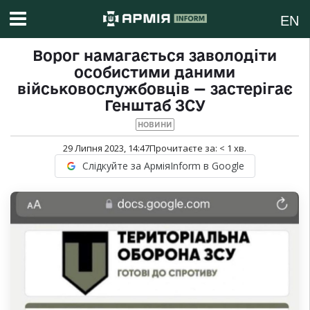
EN
Ворог намагається заволодіти
особистими даними
військовослужбовців — застерігає
Генштаб ЗСУ
НОВИНИ
29 Липня 2023, 14:47
Прочитаєте за:
< 1
хв.
Слідкуйте за АрміяInform в Google