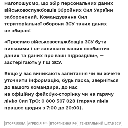
Наголошуємо, що збір персональних даних
військовослужбовців Збройних Сил України
заборонений. Командування Сил
територіальної оборони ЗСУ таких даних
не збирає!
«Просимо військовослужбовців ЗСУ бути
пильними і не залишати ваших особистих
даних та даних про ваші підрозділи», —
застерігають у ГШ ЗСУ.
Якщо у вас виникають запитання чи ви хочете
уточнити інформацію, будь ласка, зверніться
до вашого командира, до нас
на офіційну фейсбук-сторінку чи на гарячу
лінію Сил ТрО: 0 800 507 028 (гаряча лінія
працює щодня з 7:00 до 20:00).
STOPRUSSIA
АГРЕСІЯ РФ
ВТОРГНЕННЯ РФ
ГЕНЕРАЛЬНИЙ ШТАБ ЗСУ