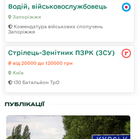
Водій, військовослужбовець
Запоріжжя
Комендатура військових сполучень
Запоріжжя
Стрілець-Зенітник ПЗРК (ЗСУ)
від 20000 до 120000 грн
Київ
130 Батальйон ТрО
ПУБЛІКАЦІЇ