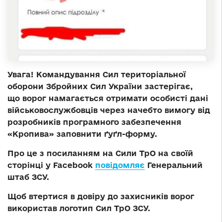
Увага! Командування Сил територіальної
оборони Збройних Сил України застерігає,
що ворог намагається отримати особисті дані
військовослужбовців через начебто вимогу від
розробників програмного забезпечення
«Кропива» заповнити ґуґл-форму.
Про це з посиланням на Сили ТрО на своїй
сторінці у Facebook
повідомляє
Генеральний
штаб ЗСУ.
Щоб втертися в довіру до захисників ворог
використав логотип Сил ТрО ЗСУ.