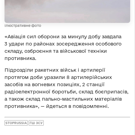
Ілюстративне фото
«Авіація сил оборони за минулу добу завдала
3 удари по районах зосередження особового
складу, озброєння та військової техніки
противника.
Підрозділи ракетних військ і артилерії
протягом доби уразили 8 артилерійських
засобів на вогневих позиціях, 2 станції
радіоелектронної боротьби, склад боєприпасів,
а також склад пально-мастильних матеріалів
противника», — йдеться в повідомленні.
STOPRUSSIA
ГШ ЗСУ