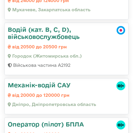
від 24000 до 124000 грн
Мукачеве, Закарпатська область
Водій (кат. B, C, D),
військовослужбовець
від 20500 до 20500 грн
Городок (Житомирська обл.)
Військова частина А2192
Механік-водій САУ
від 20000 до 120000 грн
Дніпро, Дніпропетровська область
Оператор (пілот) БПЛА