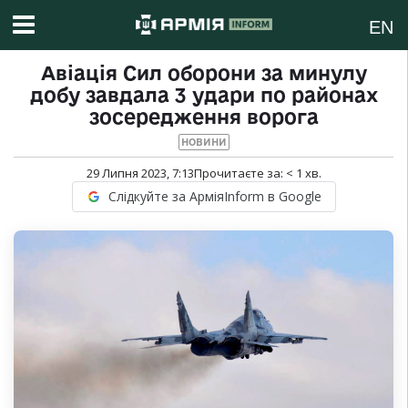
EN
Авіація Сил оборони за минулу
добу завдала 3 удари по районах
зосередження ворога
НОВИНИ
29 Липня 2023, 7:13
Прочитаєте за:
< 1
хв.
Слідкуйте за АрміяInform в Google