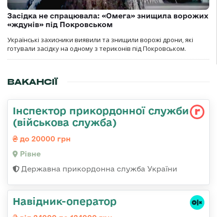
Засідка не спрацювала: «Омега» знищила ворожих
«ждунів» під Покровськом
Українські захисники виявили та знищили ворожі дрони, які
готували засідку на одному з териконів під Покровськом.
ВАКАНСІЇ
Інспектор прикордонної служби
(військова служба)
до 20000 грн
Рівне
Державна прикордонна служба України
Навідник-оператор