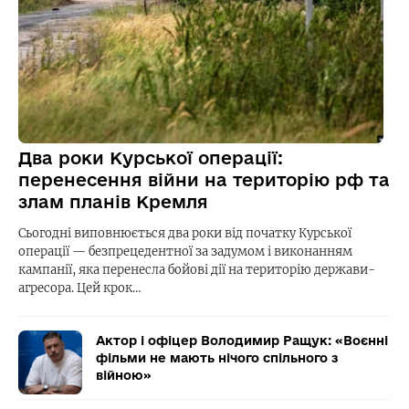
Два роки Курської операції:
перенесення війни на територію рф та
злам планів Кремля
Сьогодні виповнюється два роки від початку Курської
операції — безпрецедентної за задумом і виконанням
кампанії, яка перенесла бойові дії на територію держави-
агресора. Цей крок…
Актор і офіцер Володимир Ращук: «Воєнні
фільми не мають нічого спільного з
війною»