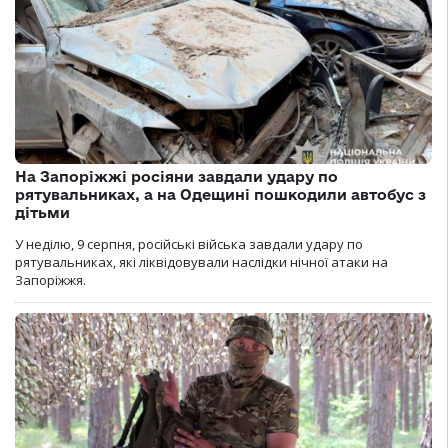
На Запоріжжі росіяни завдали удару по
рятувальниках, а на Одещині пошкодили автобус з
дітьми
У неділю, 9 серпня, російські війська завдали удару по
рятувальниках, які ліквідовували наслідки нічної атаки на
Запоріжжя.