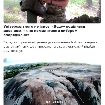
Універсального не існує: «Вуду» поділився
досвідом, як не помилитися з вибором
спорядження
Перед вибором екіпірування для виконання бойових завдань
варто пам’ятати, що універсального комплекту, який підійде
всім, не існує.