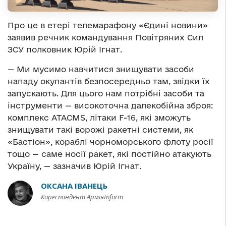
Про це в етері телемарафону «Єдині новини»
заявив речник командування Повітряних Сил
ЗСУ полковник Юрій Ігнат.
— Ми мусимо навчитися знищувати засоби
нападу окупантів безпосередньо там, звідки їх
запускають. Для цього нам потрібні засоби та
інструменти — високоточна далекобійна зброя:
комплекс ATACMS, літаки F-16, які зможуть
знищувати такі ворожі ракетні системи, як
«Бастіон», кораблі чорноморського флоту росії
тощо — саме носії ракет, які постійно атакують
Україну, — зазначив Юрій Ігнат.
ОКСАНА ІВАНЕЦЬ
Кореспондент АрміяInform