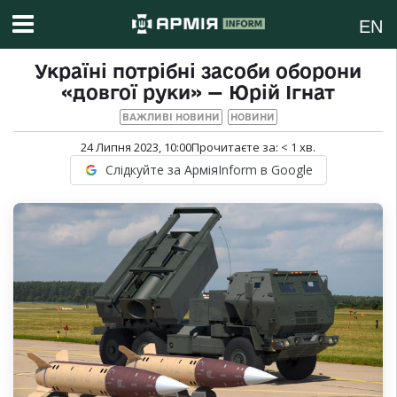
EN
Україні потрібні засоби оборони
«довгої руки» — Юрій Ігнат
ВАЖЛИВІ НОВИНИ
НОВИНИ
24 Липня 2023, 10:00
Прочитаєте за:
< 1
хв.
Слідкуйте за АрміяInform в Google