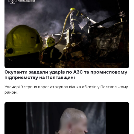
Окупанти завдали ударів по АЗС та промисловому
підприємству на Полтавщині
Увечері 9 серпня ворог атакував кілька обʼєктів у Полтавському
районі.