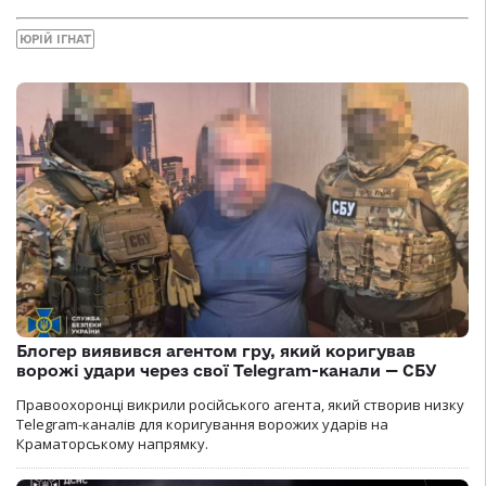
ЮРІЙ ІГНАТ
Блогер виявився агентом гру, який коригував
ворожі удари через свої Telegram-канали — СБУ
Правоохоронці викрили російського агента, який створив низку
Telegram-каналів для коригування ворожих ударів на
Краматорському напрямку.