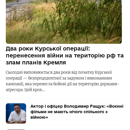
Два роки Курської операції:
перенесення війни на територію рф та
злам планів Кремля
Сьогодні виповнюється два роки від початку Курської
операції — безпрецедентної за задумом і виконанням
кампанії, яка перенесла бойові дії на територію держави-
агресора. Цей крок…
Актор і офіцер Володимир Ращук: «Воєнні
фільми не мають нічого спільного з
війною»