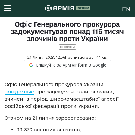
EN
Офіс Генерального прокурора
задокументував понад 116 тисяч
злочинів проти України
НОВИНИ
21 Липня 2023, 12:56
Прочитаєте за:
< 1
хв.
Слідкуйте за АрміяInform в Google
Офіс Генерального прокурора України
повідомляє
про задокументовані злочини,
вчинені в період широкомасштабної агресії
російської федерації проти України.
Станом на 21 липня зареєстровано:
99 370 воєнних злочинів,