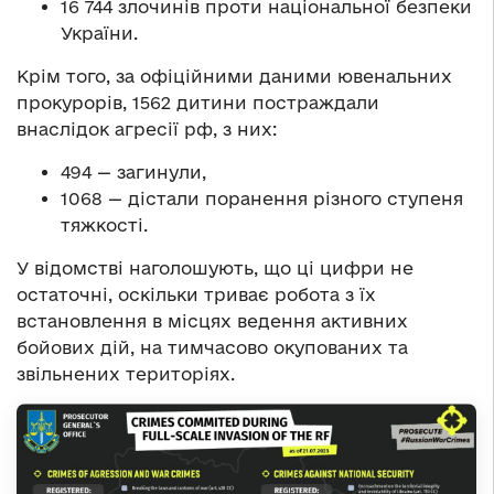
16 744 злочинів проти національної безпеки
України.
Крім того, за офіційними даними ювенальних
прокурорів, 1562 дитини постраждали
внаслідок агресії рф, з них:
494 — загинули,
1068 — дістали поранення різного ступеня
тяжкості.
У відомстві наголошують, що ці цифри не
остаточні, оскільки триває робота з їх
встановлення в місцях ведення активних
бойових дій, на тимчасово окупованих та
звільнених територіях.