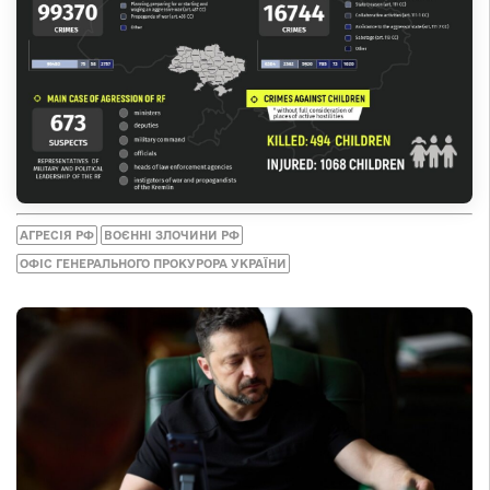
АГРЕСІЯ РФ
ВОЄННІ ЗЛОЧИНИ РФ
ОФІС ГЕНЕРАЛЬНОГО ПРОКУРОРА УКРАЇНИ