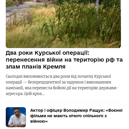
Два роки Курської операції:
перенесення війни на територію рф та
злам планів Кремля
Сьогодні виповнюється два роки від початку Курської
операції — безпрецедентної за задумом і виконанням
кампанії, яка перенесла бойові дії на територію держави-
агресора. Цей крок…
Актор і офіцер Володимир Ращук: «Воєнні
фільми не мають нічого спільного з
війною»