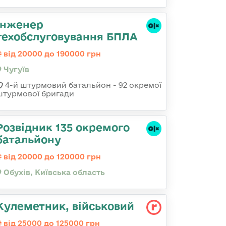
Інженер
техобслуговування БПЛА
від 20000 до 190000 грн
Чугуїв
4-й штурмовий батальйон - 92 окремої
штурмової бригади
Розвідник 135 окремого
батальйону
від 20000 до 120000 грн
Обухів, Київська область
Кулеметник, військовий
від 25000 до 125000 грн