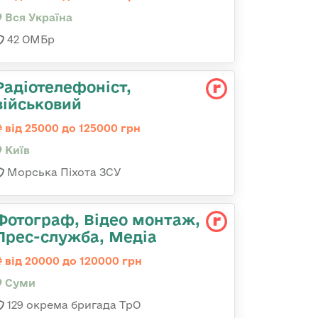
Вся Україна
42 ОМБр
Радіотелефоніст,
військовий
від 25000 до 125000 грн
Київ
Морська Піхота ЗСУ
Фотограф, Відео монтаж,
Прес-служба, Медіа
від 20000 до 120000 грн
Суми
129 окрема бригада ТрО