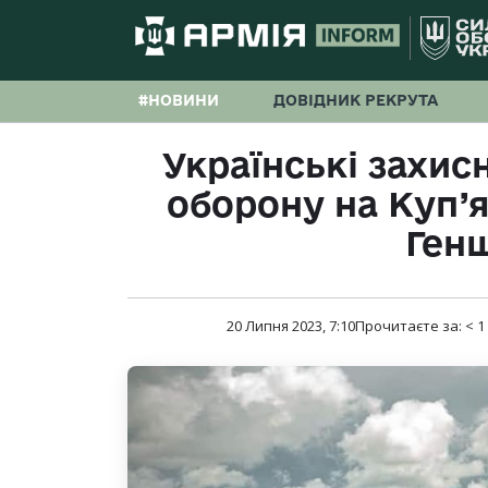
#НОВИНИ
ДОВІДНИК РЕКРУТА
Українські захис
оборону на Куп’
Ген
20 Липня 2023, 7:10
Прочитаєте за:
< 1