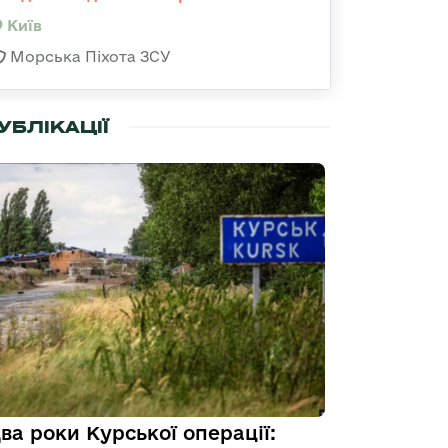
Київ
Морська Піхота ЗСУ
УБЛІКАЦІЇ
ва роки Курської операції: