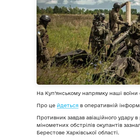
На Куп’янському напрямку наші воїни
Про це
йдеться
в оперативній інформа
Противник завдав авіаційного удару в 
мінометних обстрілів окупантів зазнал
Берестове Харківської області.