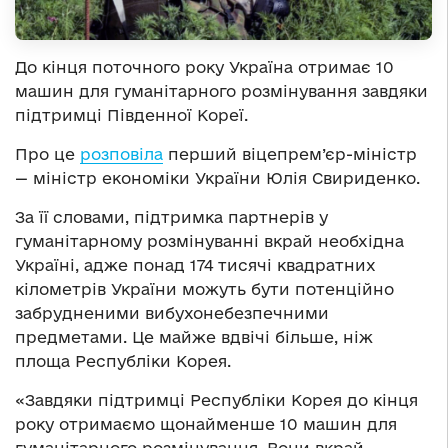
До кінця поточного року Україна отримає 10
машин для гуманітарного розмінування завдяки
підтримці Південної Кореї.
Про це
розповіла
перший віцепрем’єр-міністр
— міністр економіки України Юлія Свириденко.
За її словами, підтримка партнерів у
гуманітарному розмінуванні вкрай необхідна
Україні, адже понад 174 тисячі квадратних
кілометрів України можуть бути потенційно
забрудненими вибухонебезпечними
предметами. Це майже вдвічі більше, ніж
площа Республіки Корея.
«Завдяки підтримці Республіки Корея до кінця
року отримаємо щонайменше 10 машин для
гуманітарного розмінування. Вони вкрай