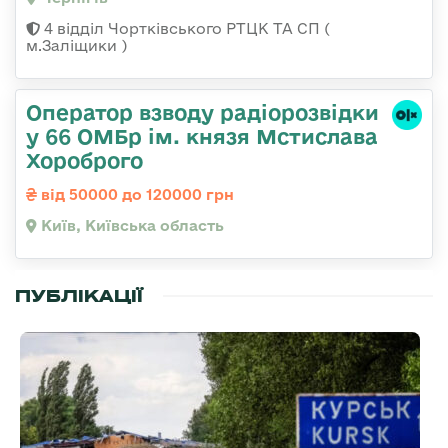
4 відділ Чортківського РТЦК ТА СП (
м.Заліщики )
Оператор взводу радіорозвідки
у 66 ОМБр ім. князя Мстислава
Хороброго
від 50000 до 120000 грн
Київ, Київська область
ПУБЛІКАЦІЇ