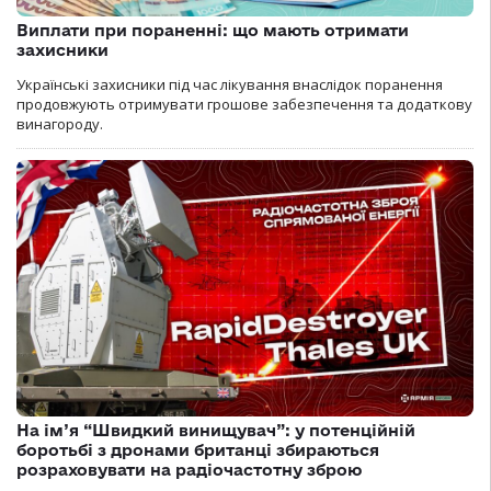
Виплати при пораненні: що мають отримати
захисники
Українські захисники під час лікування внаслідок поранення
продовжують отримувати грошове забезпечення та додаткову
винагороду.
На ім’я “Швидкий винищувач”: у потенційній
боротьбі з дронами британці збираються
розраховувати на радіочастотну зброю