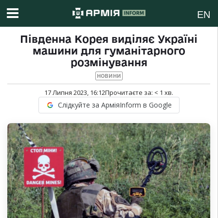
EN
Південна Корея виділяє Україні
машини для гуманітарного
розмінування
НОВИНИ
17 Липня 2023, 16:12
Прочитаєте за:
< 1
хв.
Слідкуйте за АрміяInform в Google