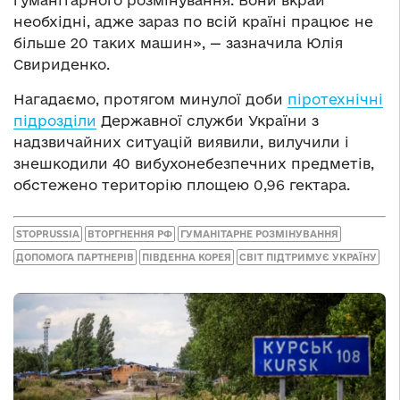
необхідні, адже зараз по всій країні працює не
більше 20 таких машин», — зазначила Юлія
Свириденко.
Нагадаємо, протягом минулої доби
піротехнічні
підрозділи
Державної служби України з
надзвичайних ситуацій виявили, вилучили і
знешкодили 40 вибухонебезпечних предметів,
обстежено територію площею 0,96 гектара.
STOPRUSSIA
ВТОРГНЕННЯ РФ
ГУМАНІТАРНЕ РОЗМІНУВАННЯ
ДОПОМОГА ПАРТНЕРІВ
ПІВДЕННА КОРЕЯ
СВІТ ПІДТРИМУЄ УКРАЇНУ