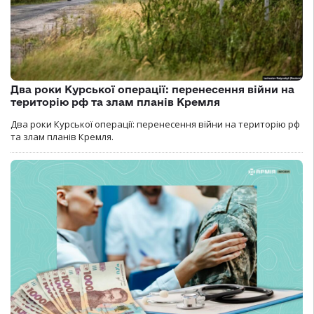
Два роки Курської операції: перенесення війни на
територію рф та злам планів Кремля
Два роки Курської операції: перенесення війни на територію рф
та злам планів Кремля.