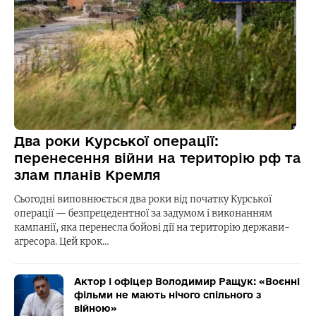
Два роки Курської операції:
перенесення війни на територію рф та
злам планів Кремля
Сьогодні виповнюється два роки від початку Курської
операції — безпрецедентної за задумом і виконанням
кампанії, яка перенесла бойові дії на територію держави-
агресора. Цей крок…
Актор і офіцер Володимир Ращук: «Воєнні
фільми не мають нічого спільного з
війною»