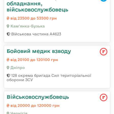
обладнання,
військовослужбовець
від 23500 до 53500 грн
Кам'янка-Бузька
Військова частина А4623
Бойовий медик взводу
від 20100 до 120100 грн
Дніпро
128 окрема бригада Сил територіальної
оборони ЗСУ
Військовослужбовець
від 20000 до 120000 грн
Чернігів